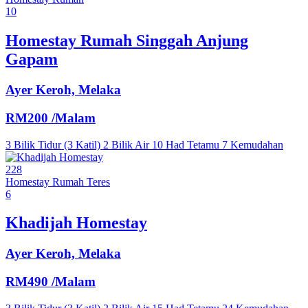
10
Homestay Rumah Singgah Anjung
Gapam
Ayer Keroh, Melaka
RM200
/Malam
3 Bilik Tidur (3 Katil)
2 Bilik Air
10 Had Tetamu
7 Kemudahan
228
Homestay
Rumah Teres
6
Khadijah Homestay
Ayer Keroh, Melaka
RM490
/Malam