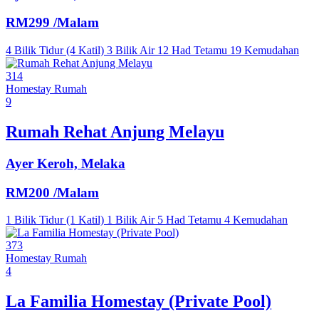
RM299
/Malam
4 Bilik Tidur (4 Katil)
3 Bilik Air
12 Had Tetamu
19 Kemudahan
314
Homestay
Rumah
9
Rumah Rehat Anjung Melayu
Ayer Keroh, Melaka
RM200
/Malam
1 Bilik Tidur (1 Katil)
1 Bilik Air
5 Had Tetamu
4 Kemudahan
373
Homestay
Rumah
4
La Familia Homestay (Private Pool)