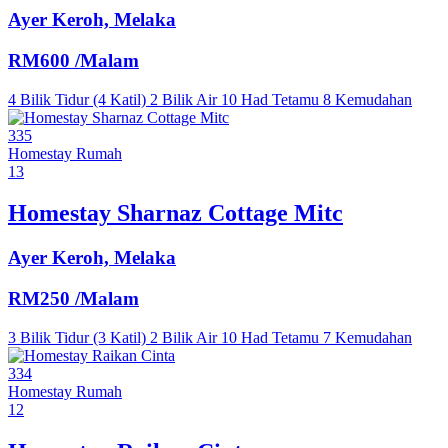
Ayer Keroh, Melaka
RM600
/Malam
4 Bilik Tidur (4 Katil)
2 Bilik Air
10 Had Tetamu
8 Kemudahan
335
Homestay
Rumah
13
Homestay Sharnaz Cottage Mitc
Ayer Keroh, Melaka
RM250
/Malam
3 Bilik Tidur (3 Katil)
2 Bilik Air
10 Had Tetamu
7 Kemudahan
334
Homestay
Rumah
12