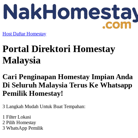
Host
Daftar Homestay
Portal Direktori Homestay
Malaysia
Cari Penginapan Homestay Impian Anda
Di Seluruh Malaysia Terus Ke
Whatsapp
Pemilik Homestay
!
3 Langkah Mudah Untuk Buat Tempahan:
1
Filter Lokasi
2
Pilih Homestay
3
WhatsApp Pemilik