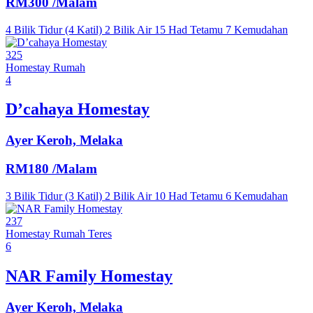
RM300
/Malam
4 Bilik Tidur (4 Katil)
2 Bilik Air
15 Had Tetamu
7 Kemudahan
325
Homestay
Rumah
4
D’cahaya Homestay
Ayer Keroh, Melaka
RM180
/Malam
3 Bilik Tidur (3 Katil)
2 Bilik Air
10 Had Tetamu
6 Kemudahan
237
Homestay
Rumah Teres
6
NAR Family Homestay
Ayer Keroh, Melaka