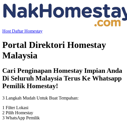
Host
Daftar Homestay
Portal Direktori Homestay
Malaysia
Cari Penginapan Homestay Impian Anda
Di Seluruh Malaysia Terus Ke
Whatsapp
Pemilik Homestay
!
3 Langkah Mudah Untuk Buat Tempahan:
1
Filter Lokasi
2
Pilih Homestay
3
WhatsApp Pemilik