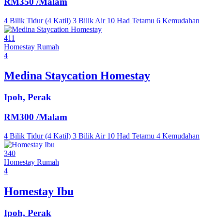
RM350
/Malam
4 Bilik Tidur (4 Katil)
3 Bilik Air
10 Had Tetamu
6 Kemudahan
411
Homestay
Rumah
4
Medina Staycation Homestay
Ipoh, Perak
RM300
/Malam
4 Bilik Tidur (4 Katil)
3 Bilik Air
10 Had Tetamu
4 Kemudahan
340
Homestay
Rumah
4
Homestay Ibu
Ipoh, Perak