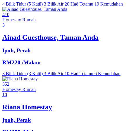
4 Bilik Tidur (5 Katil)
3 Bilik Air
20 Had Tetamu
19 Kemudahan
410
Homestay
Rumah
3
Ainad Guesthouse, Taman Anda
Ipoh, Perak
RM220
/Malam
3 Bilik Tidur (3 Katil)
3 Bilik Air
10 Had Tetamu
6 Kemudahan
352
Homestay
Rumah
10
Riana Homestay
Ipoh, Perak