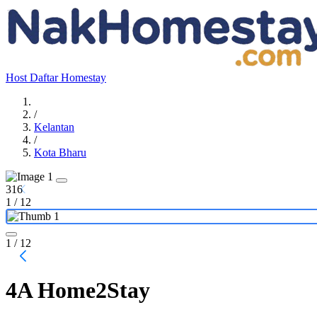
Host
Daftar Homestay
/
Kelantan
/
Kota Bharu
316
1
/
12
1
/ 12
4A Home2Stay