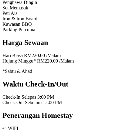
Penghawa Dingin
Set Memasak
Peti Ais
Iron & Iron Board
Kawasan BBQ
Parking Percuma
Harga Sewaan
Hari Biasa
RM220.00
/Malam
Hujung Minggu*
RM220.00
/Malam
*Sabtu & Ahad
Waktu Check-In/Out
Check-In Selepas
3:00 PM
Check-Out Sebelum
12:00 PM
Penerangan Homestay
✅ WIFI