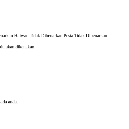
enarkan
Haiwan Tidak Dibenarkan
Pesta Tidak Dibenarkan
idu akan dikenakan.
pada anda.