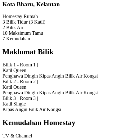
Kota Bharu, Kelantan
Homestay
Rumah
3 Bilik Tidur
(3 Katil)
2 Bilik Air
10 Maksimum Tamu
7 Kemudahan
Maklumat Bilik
Bilik 1 - Room 1
|
Katil Queen
Penghawa Dingin
Kipas Angin
Bilik Air Kongsi
Bilik 2 - Room 2
|
Katil Queen
Penghawa Dingin
Kipas Angin
Bilik Air Kongsi
Bilik 3 - Room 3
|
Katil Single
Kipas Angin
Bilik Air Kongsi
Kemudahan Homestay
TV & Channel