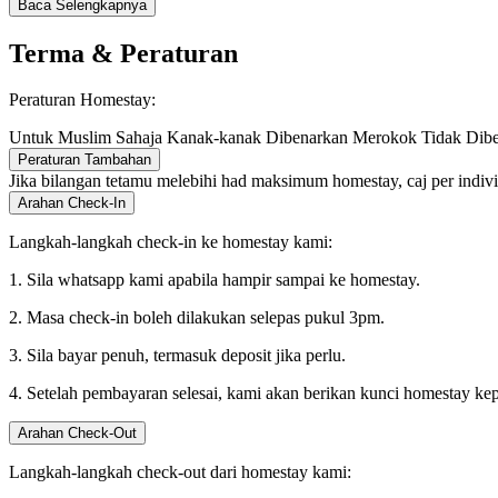
Baca Selengkapnya
Terma & Peraturan
Peraturan Homestay:
Untuk Muslim Sahaja
Kanak-kanak Dibenarkan
Merokok Tidak Dib
Peraturan Tambahan
Jika bilangan tetamu melebihi had maksimum homestay, caj per indiv
Arahan Check-In
Langkah-langkah check-in ke homestay kami:
1. Sila whatsapp kami apabila hampir sampai ke homestay.
2. Masa check-in boleh dilakukan selepas pukul 3pm.
3. Sila bayar penuh, termasuk deposit jika perlu.
4. Setelah pembayaran selesai, kami akan berikan kunci homestay ke
Arahan Check-Out
Langkah-langkah check-out dari homestay kami: