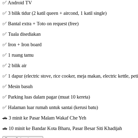
✅ Android TV
✅ 3 bilik tidur (2 katil queen + aircond, 1 katil single)
✅ Bantal extra + Toto on request (free)
✅ Tuala disediakan
✅ Iron + Iron board
✅ 1 ruang tamu
✅ 2 bilik air
✅ 1 dapur (electric stove, rice cooker, meja makan, electric kettle, pe
✅ Mesin basuh
✅ Parking luas dalam pagar (muat 10 kereta)
✅ Halaman luar rumah untuk santai (kerusi batu)
🚗 3 minit ke Pasar Malam Wakaf Che Yeh
🚗 10 minit ke Bandar Kota Bharu, Pasar Besar Siti Khadijah