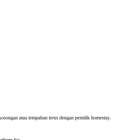
ekosongan atau tempahan terus dengan pemilik homestay.
atform fee