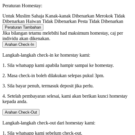
Peraturan Homestay:
Untuk Muslim Sahaja
Kanak-kanak Dibenarkan
Merokok Tidak
Dibenarkan
Haiwan Tidak Dibenarkan
Pesta Tidak Dibenarkan
Peraturan Tambahan
Jika bilangan tetamu melebihi had maksimum homestay, caj per
individu akan dikenakan.
Arahan Check-In
Langkah-langkah check-in ke homestay kami:
1. Sila whatsapp kami apabila hampir sampai ke homestay.
2. Masa check-in boleh dilakukan selepas pukul 3pm.
3. Sila bayar penuh, termasuk deposit jika perlu.
4. Setelah pembayaran selesai, kami akan berikan kunci homestay
kepada anda.
Arahan Check-Out
Langkah-langkah check-out dari homestay kami:
1. Sila whatsapp kami sebelum check-out.