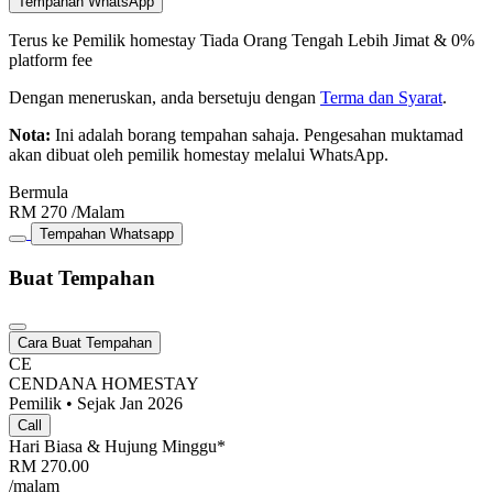
Tempahan WhatsApp
Terus ke Pemilik homestay
Tiada Orang Tengah
Lebih Jimat & 0%
platform fee
Dengan meneruskan, anda bersetuju dengan
Terma dan Syarat
.
Nota:
Ini adalah borang tempahan sahaja. Pengesahan muktamad
akan dibuat oleh pemilik homestay melalui WhatsApp.
Bermula
RM
270
/Malam
Tempahan Whatsapp
Buat Tempahan
Cara Buat Tempahan
CE
CENDANA HOMESTAY
Pemilik • Sejak Jan 2026
Call
Hari Biasa & Hujung Minggu*
RM
270.00
/malam