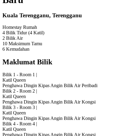
Kuala Terengganu, Terengganu
Homestay
Rumah
4 Bilik Tidur
(4 Katil)
2 Bilik Air
10 Maksimum Tamu
6 Kemudahan
Maklumat Bilik
Bilik 1 - Room 1
|
Katil Queen
Penghawa Dingin
Kipas Angin
Bilik Air Peribadi
Bilik 2 - Room 2
|
Katil Queen
Penghawa Dingin
Kipas Angin
Bilik Air Kongsi
Bilik 3 - Room 3
|
Katil Queen
Penghawa Dingin
Kipas Angin
Bilik Air Kongsi
Bilik 4 - Room 4
|
Katil Queen
Penghawa Dingin
Kipas Angin
Bilik Air Kongsi