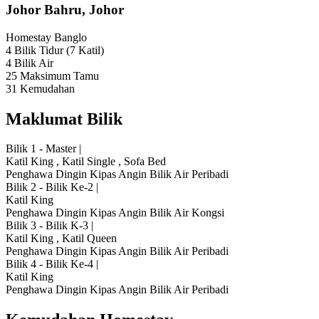
Johor Bahru, Johor
Homestay
Banglo
4 Bilik Tidur
(7 Katil)
4 Bilik Air
25 Maksimum Tamu
31 Kemudahan
Maklumat Bilik
Bilik 1 - Master
|
Katil King
,
Katil Single
,
Sofa Bed
Penghawa Dingin
Kipas Angin
Bilik Air Peribadi
Bilik 2 - Bilik Ke-2
|
Katil King
Penghawa Dingin
Kipas Angin
Bilik Air Kongsi
Bilik 3 - Bilik K-3
|
Katil King
,
Katil Queen
Penghawa Dingin
Kipas Angin
Bilik Air Peribadi
Bilik 4 - Bilik Ke-4
|
Katil King
Penghawa Dingin
Kipas Angin
Bilik Air Peribadi