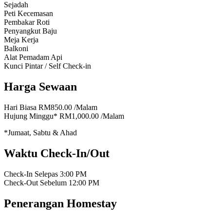
Sejadah
Peti Kecemasan
Pembakar Roti
Penyangkut Baju
Meja Kerja
Balkoni
Alat Pemadam Api
Kunci Pintar / Self Check-in
Harga Sewaan
Hari Biasa
RM850.00
/Malam
Hujung Minggu*
RM1,000.00
/Malam
*Jumaat, Sabtu & Ahad
Waktu Check-In/Out
Check-In Selepas
3:00 PM
Check-Out Sebelum
12:00 PM
Penerangan Homestay