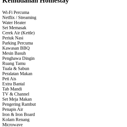
Kemudahan Homestay
Wi-Fi Percuma
Netflix / Streaming
Water Heater
Set Memasak
Cerek Air (Kettle)
Periuk Nasi
Parking Percuma
Kawasan BBQ
Mesin Basuh
Penghawa Dingin
Ruang Tamu
Tuala & Sabun
Peralatan Makan
Peti Ais
Extra Bantal
Tab Mandi
TV & Channel
Set Meja Makan
Pengering Rambut
Penapis Air
Iron & Iron Board
Kolam Renang
Microwave