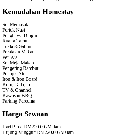
Kemudahan Homestay
Set Memasak
Periuk Nasi
Penghawa Dingin
Ruang Tamu
Tuala & Sabun
Peralatan Makan
Peti Ais
Set Meja Makan
Pengering Rambut
Penapis Air
Iron & Iron Board
Kopi, Gula, Teh
TV & Channel
Kawasan BBQ
Parking Percuma
Harga Sewaan
Hari Biasa
RM220.00
/Malam
Hujung Minggu*
RM220.00
/Malam