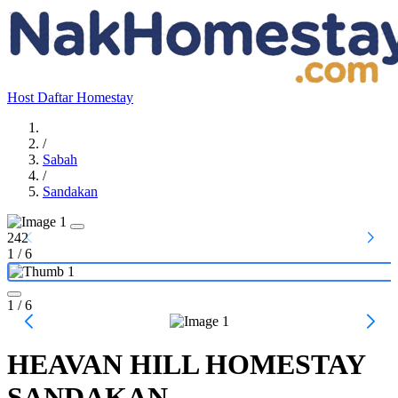
Host
Daftar Homestay
/
Sabah
/
Sandakan
242
1
/
6
1
/ 6
HEAVAN HILL HOMESTAY
SANDAKAN