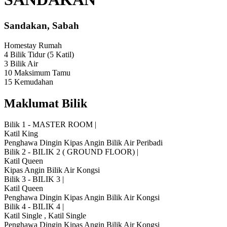
Sandakan, Sabah
Homestay
Rumah
4 Bilik Tidur
(5 Katil)
3 Bilik Air
10 Maksimum Tamu
15 Kemudahan
Maklumat Bilik
Bilik 1 - MASTER ROOM
|
Katil King
Penghawa Dingin
Kipas Angin
Bilik Air Peribadi
Bilik 2 - BILIK 2 ( GROUND FLOOR)
|
Katil Queen
Kipas Angin
Bilik Air Kongsi
Bilik 3 - BILIK 3
|
Katil Queen
Penghawa Dingin
Kipas Angin
Bilik Air Kongsi
Bilik 4 - BILIK 4
|
Katil Single
,
Katil Single
Penghawa Dingin
Kipas Angin
Bilik Air Kongsi