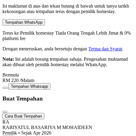
Isi maklumat di atas dan tekan butang di bawah untuk tanya tarikh
kekosongan atau tempahan terus dengan pemilik homestay.
Tempahan WhatsApp
Terus ke Pemilik homestay
Tiada Orang Tengah
Lebih Jimat & 0%
platform fee
Dengan meneruskan, anda bersetuju dengan
Terma dan Syarat
.
Nota:
Ini adalah borang tempahan sahaja. Pengesahan muktamad
akan dibuat oleh pemilik homestay melalui WhatsApp.
Bermula
RM
220
/Malam
Tempahan Whatsapp
Buat Tempahan
Cara Buat Tempahan
RA
RABIYATUL BASARIYA M MOHAIDEEN
Pemilik • Sejak Apr 2026