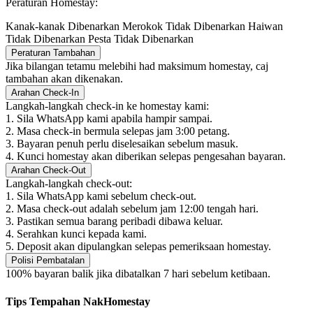
Peraturan Homestay:
Kanak-kanak Dibenarkan
Merokok Tidak Dibenarkan
Haiwan
Tidak Dibenarkan
Pesta Tidak Dibenarkan
Peraturan Tambahan
Jika bilangan tetamu melebihi had maksimum homestay, caj
tambahan akan dikenakan.
Arahan Check-In
Langkah-langkah check-in ke homestay kami:
1. Sila WhatsApp kami apabila hampir sampai.
2. Masa check-in bermula selepas jam 3:00 petang.
3. Bayaran penuh perlu diselesaikan sebelum masuk.
4. Kunci homestay akan diberikan selepas pengesahan bayaran.
Arahan Check-Out
Langkah-langkah check-out:
1. Sila WhatsApp kami sebelum check-out.
2. Masa check-out adalah sebelum jam 12:00 tengah hari.
3. Pastikan semua barang peribadi dibawa keluar.
4. Serahkan kunci kepada kami.
5. Deposit akan dipulangkan selepas pemeriksaan homestay.
Polisi Pembatalan
100% bayaran balik jika dibatalkan 7 hari sebelum ketibaan.
Tips Tempahan NakHomestay