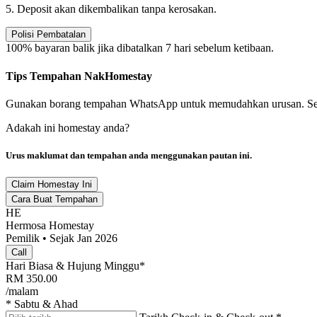
5. Deposit akan dikembalikan tanpa kerosakan.
Polisi Pembatalan
100% bayaran balik jika dibatalkan 7 hari sebelum ketibaan.
Tips Tempahan NakHomestay
Gunakan borang tempahan WhatsApp untuk memudahkan urusan. Semaka
Adakah ini homestay anda?
Urus maklumat dan tempahan anda menggunakan pautan ini.
Claim Homestay Ini
Cara Buat Tempahan
HE
Hermosa Homestay
Pemilik • Sejak Jan 2026
Call
Hari Biasa & Hujung Minggu*
RM
350.00
/malam
* Sabtu & Ahad