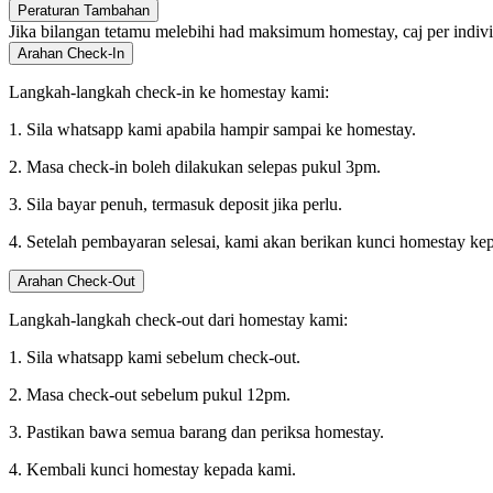
Peraturan Tambahan
Jika bilangan tetamu melebihi had maksimum homestay, caj per indiv
Arahan Check-In
Langkah-langkah check-in ke homestay kami:
1. Sila whatsapp kami apabila hampir sampai ke homestay.
2. Masa check-in boleh dilakukan selepas pukul 3pm.
3. Sila bayar penuh, termasuk deposit jika perlu.
4. Setelah pembayaran selesai, kami akan berikan kunci homestay ke
Arahan Check-Out
Langkah-langkah check-out dari homestay kami:
1. Sila whatsapp kami sebelum check-out.
2. Masa check-out sebelum pukul 12pm.
3. Pastikan bawa semua barang dan periksa homestay.
4. Kembali kunci homestay kepada kami.