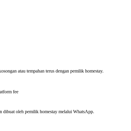
ekosongan atau tempahan terus dengan pemilik homestay.
atform fee
n dibuat oleh pemilik homestay melalui WhatsApp.