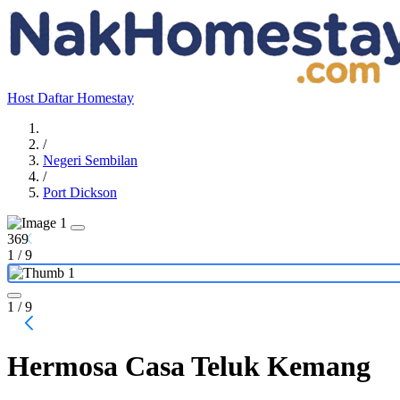
Host
Daftar Homestay
/
Negeri Sembilan
/
Port Dickson
369
1
/
9
1
/ 9
Hermosa Casa Teluk Kemang