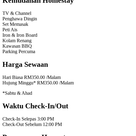
Kemudahan Homestay
TV & Channel
Penghawa Dingin
Set Memasak
Peti Ais
Iron & Iron Board
Kolam Renang
Kawasan BBQ
Parking Percuma
Harga Sewaan
Hari Biasa
RM350.00
/Malam
Hujung Minggu*
RM350.00
/Malam
*Sabtu & Ahad
Waktu Check-In/Out
Check-In Selepas
3:00 PM
Check-Out Sebelum
12:00 PM