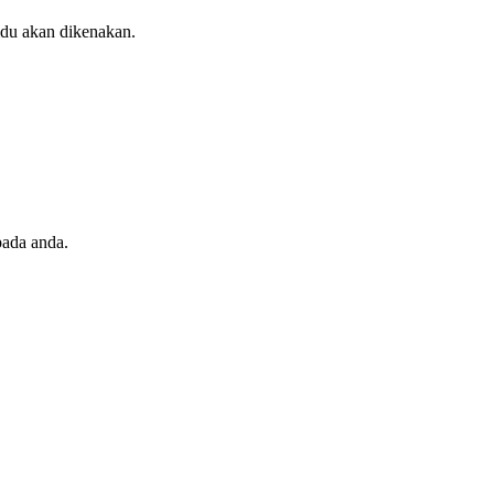
idu akan dikenakan.
pada anda.