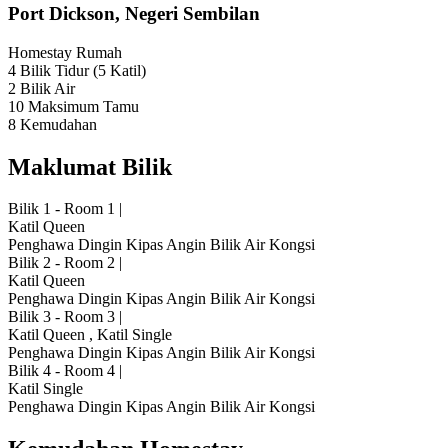
Port Dickson, Negeri Sembilan
Homestay
Rumah
4 Bilik Tidur
(5 Katil)
2 Bilik Air
10 Maksimum Tamu
8 Kemudahan
Maklumat Bilik
Bilik 1 - Room 1
|
Katil Queen
Penghawa Dingin
Kipas Angin
Bilik Air Kongsi
Bilik 2 - Room 2
|
Katil Queen
Penghawa Dingin
Kipas Angin
Bilik Air Kongsi
Bilik 3 - Room 3
|
Katil Queen
,
Katil Single
Penghawa Dingin
Kipas Angin
Bilik Air Kongsi
Bilik 4 - Room 4
|
Katil Single
Penghawa Dingin
Kipas Angin
Bilik Air Kongsi