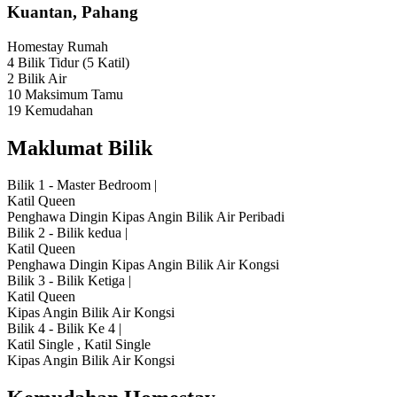
Kuantan, Pahang
Homestay
Rumah
4 Bilik Tidur
(5 Katil)
2 Bilik Air
10 Maksimum Tamu
19 Kemudahan
Maklumat Bilik
Bilik 1 - Master Bedroom
|
Katil Queen
Penghawa Dingin
Kipas Angin
Bilik Air Peribadi
Bilik 2 - Bilik kedua
|
Katil Queen
Penghawa Dingin
Kipas Angin
Bilik Air Kongsi
Bilik 3 - Bilik Ketiga
|
Katil Queen
Kipas Angin
Bilik Air Kongsi
Bilik 4 - Bilik Ke 4
|
Katil Single
,
Katil Single
Kipas Angin
Bilik Air Kongsi