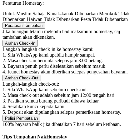
Peraturan Homestay:
Untuk Muslim Sahaja
Kanak-kanak Dibenarkan
Merokok Tidak
Dibenarkan
Haiwan Tidak Dibenarkan
Pesta Tidak Dibenarkan
Peraturan Tambahan
Jika bilangan tetamu melebihi had maksimum homestay, caj
tambahan akan dikenakan.
Arahan Check-In
Langkah-langkah check-in ke homestay kami:
1. Sila WhatsApp kami apabila hampir sampai.
2. Masa check-in bermula selepas jam 3:00 petang.
3. Bayaran penuh perlu diselesaikan sebelum masuk.
4. Kunci homestay akan diberikan selepas pengesahan bayaran.
Arahan Check-Out
Langkah-langkah check-out:
1. Sila WhatsApp kami sebelum check-out.
2. Masa check-out adalah sebelum jam 12:00 tengah hari.
3. Pastikan semua barang peribadi dibawa keluar.
4. Serahkan kunci kepada kami.
5. Deposit akan dipulangkan selepas pemeriksaan homestay.
Polisi Pembatalan
100% bayaran balik jika dibatalkan 7 hari sebelum ketibaan.
Tips Tempahan NakHomestay