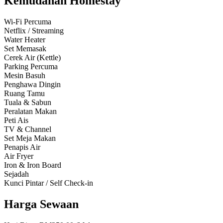
Kemudahan Homestay
Wi-Fi Percuma
Netflix / Streaming
Water Heater
Set Memasak
Cerek Air (Kettle)
Parking Percuma
Mesin Basuh
Penghawa Dingin
Ruang Tamu
Tuala & Sabun
Peralatan Makan
Peti Ais
TV & Channel
Set Meja Makan
Penapis Air
Air Fryer
Iron & Iron Board
Sejadah
Kunci Pintar / Self Check-in
Harga Sewaan