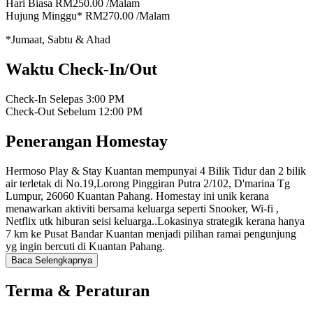
Hari Biasa
RM250.00
/Malam
Hujung Minggu*
RM270.00
/Malam
*Jumaat, Sabtu & Ahad
Waktu Check-In/Out
Check-In Selepas
3:00 PM
Check-Out Sebelum
12:00 PM
Penerangan Homestay
Hermoso Play & Stay Kuantan mempunyai 4 Bilik Tidur dan 2 bilik
air terletak di No.19,Lorong Pinggiran Putra 2/102, D'marina Tg
Lumpur, 26060 Kuantan Pahang. Homestay ini unik kerana
menawarkan aktiviti bersama keluarga seperti Snooker, Wi-fi ,
Netflix utk hiburan seisi keluarga..Lokasinya strategik kerana hanya
7 km ke Pusat Bandar Kuantan menjadi pilihan ramai pengunjung
yg ingin bercuti di Kuantan Pahang.
Baca Selengkapnya
Terma & Peraturan