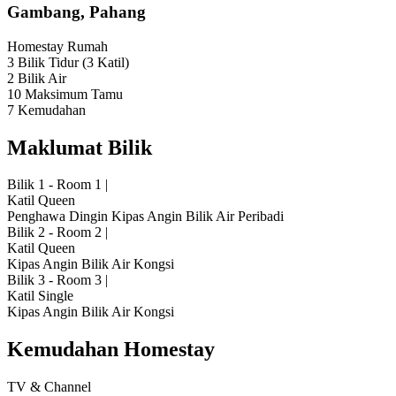
Gambang, Pahang
Homestay
Rumah
3 Bilik Tidur
(3 Katil)
2 Bilik Air
10 Maksimum Tamu
7 Kemudahan
Maklumat Bilik
Bilik 1 - Room 1
|
Katil Queen
Penghawa Dingin
Kipas Angin
Bilik Air Peribadi
Bilik 2 - Room 2
|
Katil Queen
Kipas Angin
Bilik Air Kongsi
Bilik 3 - Room 3
|
Katil Single
Kipas Angin
Bilik Air Kongsi
Kemudahan Homestay
TV & Channel