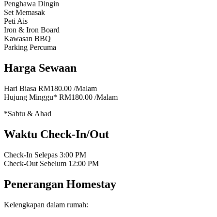
Penghawa Dingin
Set Memasak
Peti Ais
Iron & Iron Board
Kawasan BBQ
Parking Percuma
Harga Sewaan
Hari Biasa
RM180.00
/Malam
Hujung Minggu*
RM180.00
/Malam
*Sabtu & Ahad
Waktu Check-In/Out
Check-In Selepas
3:00 PM
Check-Out Sebelum
12:00 PM
Penerangan Homestay
Kelengkapan dalam rumah: