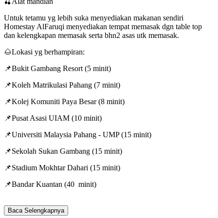
🍒Alat mandian
Untuk tetamu yg lebih suka menyediakan makanan sendiri
Homestay AlFaruqi menyediakan tempat memasak dgn table top
dan kelengkapan memasak serta bhn2 asas utk memasak.
🌰Lokasi yg berhampiran:
📌Bukit Gambang Resort (5 minit)
📌Koleh Matrikulasi Pahang (7 minit)
📌Kolej Komuniti Paya Besar (8 minit)
📌Pusat Asasi UIAM (10 minit)
📌Universiti Malaysia Pahang - UMP (15 minit)
📌Sekolah Sukan Gambang (15 minit)
📌Stadium Mokhtar Dahari (15 minit)
📌Bandar Kuantan (40 minit)
Baca Selengkapnya