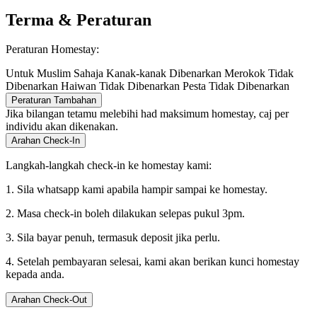
Terma & Peraturan
Peraturan Homestay:
Untuk Muslim Sahaja
Kanak-kanak Dibenarkan
Merokok Tidak
Dibenarkan
Haiwan Tidak Dibenarkan
Pesta Tidak Dibenarkan
Peraturan Tambahan
Jika bilangan tetamu melebihi had maksimum homestay, caj per
individu akan dikenakan.
Arahan Check-In
Langkah-langkah check-in ke homestay kami:
1. Sila whatsapp kami apabila hampir sampai ke homestay.
2. Masa check-in boleh dilakukan selepas pukul 3pm.
3. Sila bayar penuh, termasuk deposit jika perlu.
4. Setelah pembayaran selesai, kami akan berikan kunci homestay
kepada anda.
Arahan Check-Out