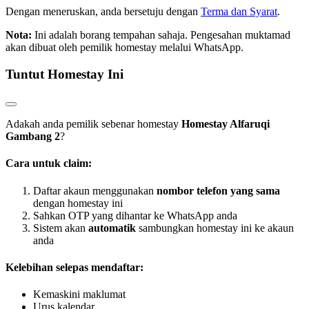
Dengan meneruskan, anda bersetuju dengan
Terma dan Syarat
.
Nota:
Ini adalah borang tempahan sahaja. Pengesahan muktamad
akan dibuat oleh pemilik homestay melalui WhatsApp.
Tuntut Homestay Ini
Adakah anda pemilik sebenar homestay
Homestay Alfaruqi
Gambang 2
?
Cara untuk claim:
Daftar akaun menggunakan
nombor telefon yang sama
dengan homestay ini
Sahkan OTP yang dihantar ke WhatsApp anda
Sistem akan
automatik
sambungkan homestay ini ke akaun
anda
Kelebihan selepas mendaftar:
Kemaskini maklumat
Urus kalendar