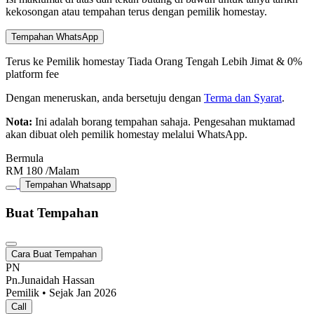
kekosongan atau tempahan terus dengan pemilik homestay.
Tempahan WhatsApp
Terus ke Pemilik homestay
Tiada Orang Tengah
Lebih Jimat & 0%
platform fee
Dengan meneruskan, anda bersetuju dengan
Terma dan Syarat
.
Nota:
Ini adalah borang tempahan sahaja. Pengesahan muktamad
akan dibuat oleh pemilik homestay melalui WhatsApp.
Bermula
RM
180
/Malam
Tempahan Whatsapp
Buat Tempahan
Cara Buat Tempahan
PN
Pn.Junaidah Hassan
Pemilik • Sejak Jan 2026
Call