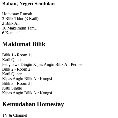
Bahau, Negeri Sembilan
Homestay
Rumah
3 Bilik Tidur
(3 Katil)
2 Bilik Air
10 Maksimum Tamu
6 Kemudahan
Maklumat Bilik
Bilik 1 - Room 1
|
Katil Queen
Penghawa Dingin
Kipas Angin
Bilik Air Peribadi
Bilik 2 - Room 2
|
Katil Queen
Kipas Angin
Bilik Air Kongsi
Bilik 3 - Room 3
|
Katil Single
Kipas Angin
Bilik Air Kongsi
Kemudahan Homestay
TV & Channel