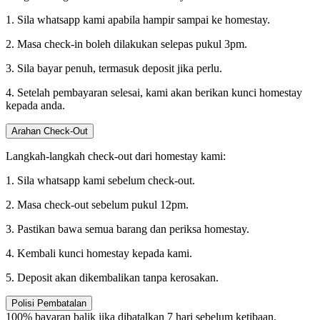
1. Sila whatsapp kami apabila hampir sampai ke homestay.
2. Masa check-in boleh dilakukan selepas pukul 3pm.
3. Sila bayar penuh, termasuk deposit jika perlu.
4. Setelah pembayaran selesai, kami akan berikan kunci homestay
kepada anda.
Arahan Check-Out
Langkah-langkah check-out dari homestay kami:
1. Sila whatsapp kami sebelum check-out.
2. Masa check-out sebelum pukul 12pm.
3. Pastikan bawa semua barang dan periksa homestay.
4. Kembali kunci homestay kepada kami.
5. Deposit akan dikembalikan tanpa kerosakan.
Polisi Pembatalan
100% bayaran balik jika dibatalkan 7 hari sebelum ketibaan.