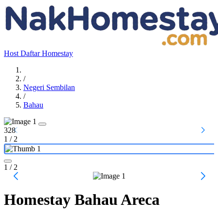
Host
Daftar Homestay
/
Negeri Sembilan
/
Bahau
328
1
/
2
1
/ 2
Homestay Bahau Areca