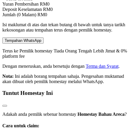
Yuran Pembersihan
RM
0
Deposit Keselamatan
RM
0
Jumlah (
0
Malam)
RM
0
Isi maklumat di atas dan tekan butang di bawah untuk tanya tarikh
kekosongan atau tempahan terus dengan pemilik homestay.
Tempahan WhatsApp
Terus ke Pemilik homestay
Tiada Orang Tengah
Lebih Jimat & 0%
platform fee
Dengan meneruskan, anda bersetuju dengan
Terma dan Syarat
.
Nota:
Ini adalah borang tempahan sahaja. Pengesahan muktamad
akan dibuat oleh pemilik homestay melalui WhatsApp.
Tuntut Homestay Ini
Adakah anda pemilik sebenar homestay
Homestay Bahau Areca
?
Cara untuk claim: