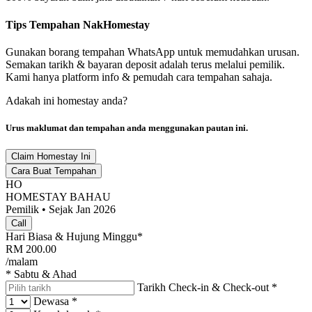
Tips Tempahan NakHomestay
Gunakan borang tempahan WhatsApp untuk memudahkan urusan.
Semakan tarikh & bayaran deposit adalah terus melalui pemilik.
Kami hanya platform info & pemudah cara tempahan sahaja.
Adakah ini homestay anda?
Urus maklumat dan tempahan anda menggunakan pautan ini.
Claim Homestay Ini
Cara Buat Tempahan
HO
HOMESTAY BAHAU
Pemilik • Sejak Jan 2026
Call
Hari Biasa & Hujung Minggu*
RM
200.00
/malam
* Sabtu & Ahad
Tarikh Check-in & Check-out
*
Dewasa
*