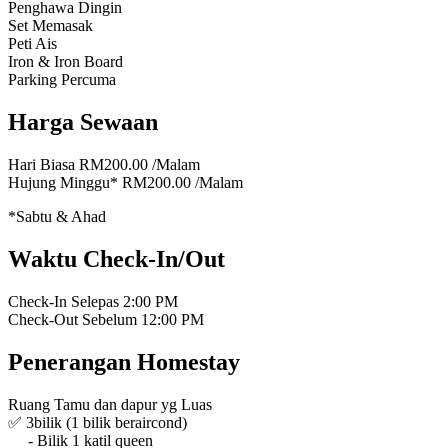
Penghawa Dingin
Set Memasak
Peti Ais
Iron & Iron Board
Parking Percuma
Harga Sewaan
Hari Biasa
RM200.00
/Malam
Hujung Minggu*
RM200.00
/Malam
*Sabtu & Ahad
Waktu Check-In/Out
Check-In Selepas
2:00 PM
Check-Out Sebelum
12:00 PM
Penerangan Homestay
Ruang Tamu dan dapur yg Luas
✅ 3bilik (1 bilik beraircond)
- Bilik 1 katil queen