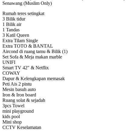
Senawang (Muslim Only)
Rumah teres setingkat
3 Bilik tidur
1 Bilik air
1 Tandas
3 Katil Queen
Extra Tilam Single
Extra TOTO & BANTAL
Aircond di ruang tamu & Bilik (1)
Set Sofa & Meja makan marble
UNIFI
Smart TV 42″ & Netflix
COWAY
Dapur & Kelengkapan memasak
Peti Ais 2 pintu
Mesin basuh auto
Iron & Iron board
Ruang solat & sejadah
3pcs Towel
mini playground
kids pool
Mini shop
CCTV Keselamatan