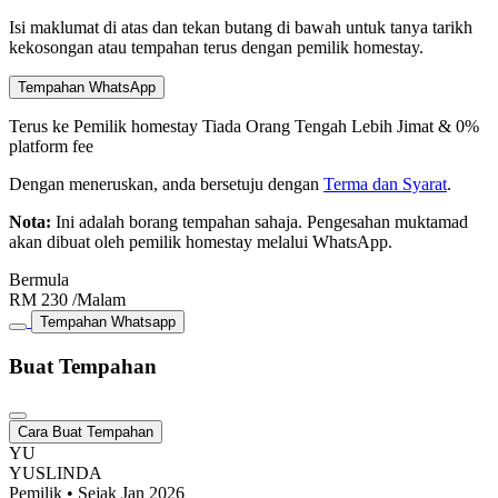
Isi maklumat di atas dan tekan butang di bawah untuk tanya tarikh
kekosongan atau tempahan terus dengan pemilik homestay.
Tempahan WhatsApp
Terus ke Pemilik homestay
Tiada Orang Tengah
Lebih Jimat & 0%
platform fee
Dengan meneruskan, anda bersetuju dengan
Terma dan Syarat
.
Nota:
Ini adalah borang tempahan sahaja. Pengesahan muktamad
akan dibuat oleh pemilik homestay melalui WhatsApp.
Bermula
RM
230
/Malam
Tempahan Whatsapp
Buat Tempahan
Cara Buat Tempahan
YU
YUSLINDA
Pemilik • Sejak Jan 2026