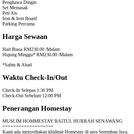
Penghawa Dingin
Set Memasak
Peti Ais
Iron & Iron Board
Parking Percuma
Harga Sewaan
Hari Biasa
RM230.00
/Malam
Hujung Minggu*
RM230.00
/Malam
*Sabtu & Ahad
Waktu Check-In/Out
Check-In Selepas
1:30 PM
Check-Out Sebelum
12:00 PM
Penerangan Homestay
MUSLIM HOMMESTAY BAITUL HURRAH SENAWANG
===================
Kami ada menyediakan khidmat Homestay di area Seremban Jaya,