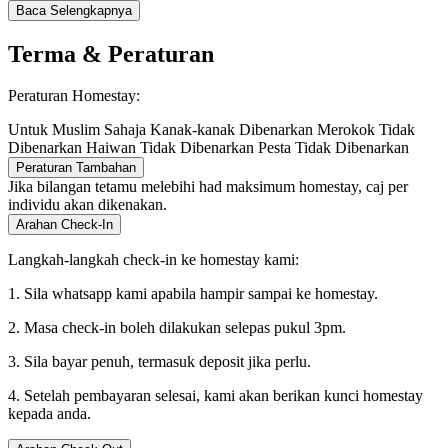
Baca Selengkapnya
Terma & Peraturan
Peraturan Homestay:
Untuk Muslim Sahaja
Kanak-kanak Dibenarkan
Merokok Tidak
Dibenarkan
Haiwan Tidak Dibenarkan
Pesta Tidak Dibenarkan
Peraturan Tambahan
Jika bilangan tetamu melebihi had maksimum homestay, caj per
individu akan dikenakan.
Arahan Check-In
Langkah-langkah check-in ke homestay kami:
1. Sila whatsapp kami apabila hampir sampai ke homestay.
2. Masa check-in boleh dilakukan selepas pukul 3pm.
3. Sila bayar penuh, termasuk deposit jika perlu.
4. Setelah pembayaran selesai, kami akan berikan kunci homestay
kepada anda.