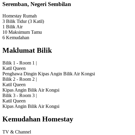
Seremban, Negeri Sembilan
Homestay
Rumah
3 Bilik Tidur
(3 Katil)
1 Bilik Air
10 Maksimum Tamu
6 Kemudahan
Maklumat Bilik
Bilik 1 - Room 1
|
Katil Queen
Penghawa Dingin
Kipas Angin
Bilik Air Kongsi
Bilik 2 - Room 2
|
Katil Queen
Kipas Angin
Bilik Air Kongsi
Bilik 3 - Room 3
|
Katil Queen
Kipas Angin
Bilik Air Kongsi
Kemudahan Homestay
TV & Channel