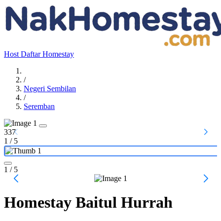
Host
Daftar Homestay
/
Negeri Sembilan
/
Seremban
337
1
/
5
1
/ 5
Homestay Baitul Hurrah