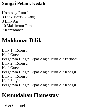
Sungai Petani, Kedah
Homestay
Rumah
3 Bilik Tidur
(3 Katil)
3 Bilik Air
10 Maksimum Tamu
7 Kemudahan
Maklumat Bilik
Bilik 1 - Room 1
|
Katil Queen
Penghawa Dingin
Kipas Angin
Bilik Air Peribadi
Bilik 2 - Room 2
|
Katil Queen
Penghawa Dingin
Kipas Angin
Bilik Air Kongsi
Bilik 3 - Room 3
|
Katil Single
Penghawa Dingin
Kipas Angin
Bilik Air Kongsi
Kemudahan Homestay
TV & Channel