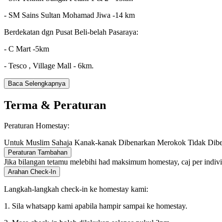
- SM Sains Sultan Mohamad Jiwa -14 km
Berdekatan dgn Pusat Beli-belah Pasaraya:
- C Mart -5km
- Tesco , Village Mall - 6km.
Baca Selengkapnya
Terma & Peraturan
Peraturan Homestay:
Untuk Muslim Sahaja
Kanak-kanak Dibenarkan
Merokok Tidak Dib
Peraturan Tambahan
Jika bilangan tetamu melebihi had maksimum homestay, caj per indiv
Arahan Check-In
Langkah-langkah check-in ke homestay kami:
1. Sila whatsapp kami apabila hampir sampai ke homestay.