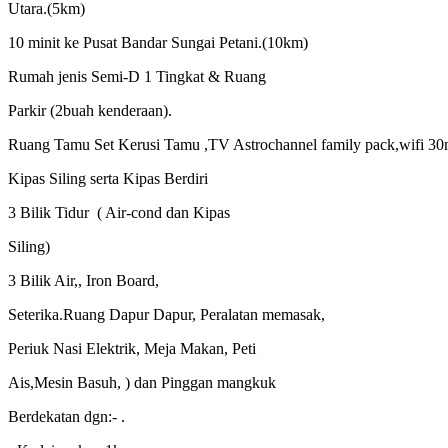
Utara.(5km)
10 minit ke Pusat Bandar Sungai Petani.(10km)
Rumah jenis Semi-D 1 Tingkat & Ruang
Parkir (2buah kenderaan).
Ruang Tamu Set Kerusi Tamu ,TV Astrochannel family pack,wifi 3
Kipas Siling serta Kipas Berdiri
3 Bilik Tidur ( Air-cond dan Kipas
Siling)
3 Bilik Air,, Iron Board,
Seterika.Ruang Dapur Dapur, Peralatan memasak,
Periuk Nasi Elektrik, Meja Makan, Peti
Ais,Mesin Basuh, ) dan Pinggan mangkuk
Berdekatan dgn:- .