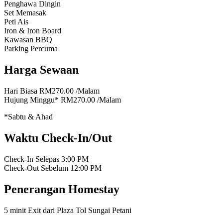
Penghawa Dingin
Set Memasak
Peti Ais
Iron & Iron Board
Kawasan BBQ
Parking Percuma
Harga Sewaan
Hari Biasa
RM270.00
/Malam
Hujung Minggu*
RM270.00
/Malam
*Sabtu & Ahad
Waktu Check-In/Out
Check-In Selepas
3:00 PM
Check-Out Sebelum
12:00 PM
Penerangan Homestay
5 minit Exit dari Plaza Tol Sungai Petani