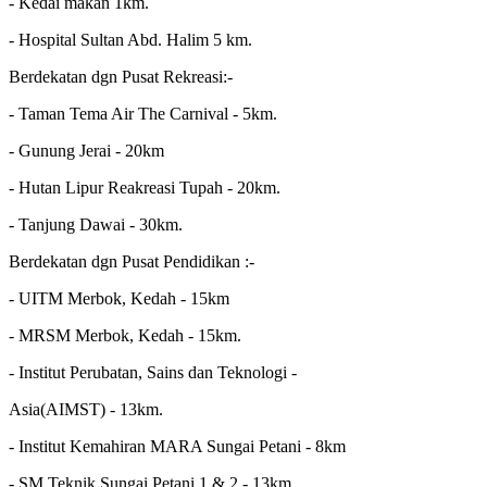
- Kedai makan 1km.
- Hospital Sultan Abd. Halim 5 km.
Berdekatan dgn Pusat Rekreasi:-
- Taman Tema Air The Carnival - 5km.
- Gunung Jerai - 20km
- Hutan Lipur Reakreasi Tupah - 20km.
- Tanjung Dawai - 30km.
Berdekatan dgn Pusat Pendidikan :-
- UITM Merbok, Kedah - 15km
- MRSM Merbok, Kedah - 15km.
- Institut Perubatan, Sains dan Teknologi -
Asia(AIMST) - 13km.
- Institut Kemahiran MARA Sungai Petani - 8km
- SM Teknik Sungai Petani 1 & 2 - 13km