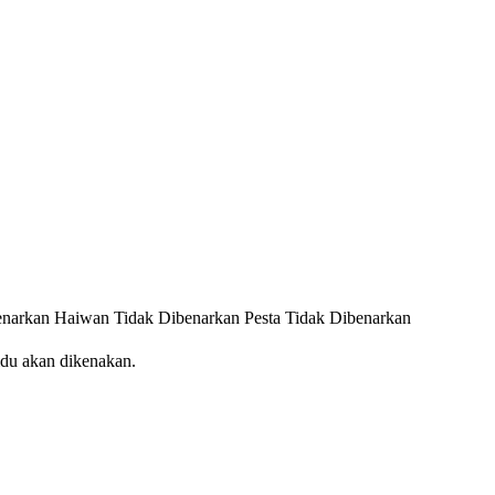
enarkan
Haiwan Tidak Dibenarkan
Pesta Tidak Dibenarkan
idu akan dikenakan.