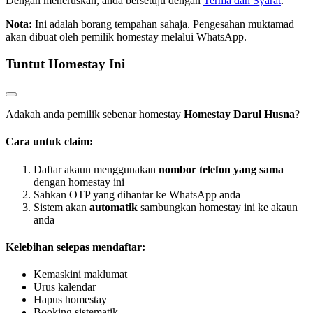
Dengan meneruskan, anda bersetuju dengan
Terma dan Syarat
.
Nota:
Ini adalah borang tempahan sahaja. Pengesahan muktamad
akan dibuat oleh pemilik homestay melalui WhatsApp.
Tuntut Homestay Ini
Adakah anda pemilik sebenar homestay
Homestay Darul Husna
?
Cara untuk claim:
Daftar akaun menggunakan
nombor telefon yang sama
dengan homestay ini
Sahkan OTP yang dihantar ke WhatsApp anda
Sistem akan
automatik
sambungkan homestay ini ke akaun
anda
Kelebihan selepas mendaftar:
Kemaskini maklumat
Urus kalendar
Hapus homestay
Booking sistematik