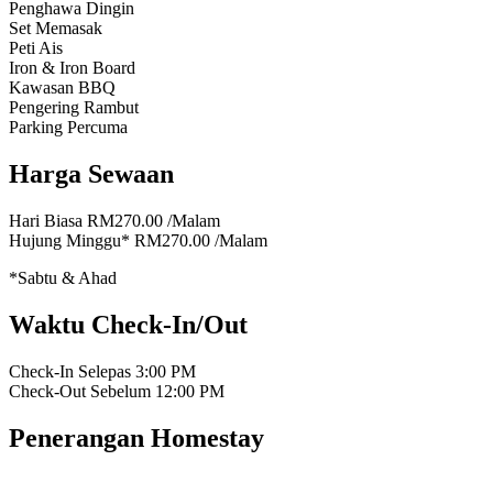
Penghawa Dingin
Set Memasak
Peti Ais
Iron & Iron Board
Kawasan BBQ
Pengering Rambut
Parking Percuma
Harga Sewaan
Hari Biasa
RM270.00
/Malam
Hujung Minggu*
RM270.00
/Malam
*Sabtu & Ahad
Waktu Check-In/Out
Check-In Selepas
3:00 PM
Check-Out Sebelum
12:00 PM
Penerangan Homestay