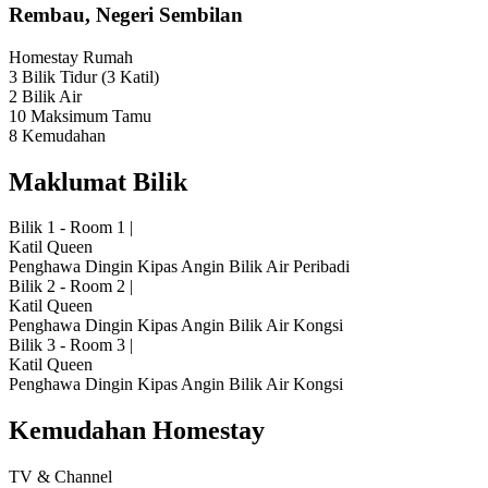
Rembau, Negeri Sembilan
Homestay
Rumah
3 Bilik Tidur
(3 Katil)
2 Bilik Air
10 Maksimum Tamu
8 Kemudahan
Maklumat Bilik
Bilik 1 - Room 1
|
Katil Queen
Penghawa Dingin
Kipas Angin
Bilik Air Peribadi
Bilik 2 - Room 2
|
Katil Queen
Penghawa Dingin
Kipas Angin
Bilik Air Kongsi
Bilik 3 - Room 3
|
Katil Queen
Penghawa Dingin
Kipas Angin
Bilik Air Kongsi
Kemudahan Homestay
TV & Channel