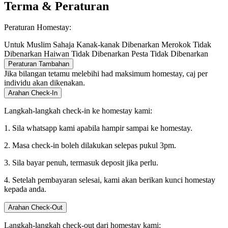
Terma & Peraturan
Peraturan Homestay:
Untuk Muslim Sahaja
Kanak-kanak Dibenarkan
Merokok Tidak
Dibenarkan
Haiwan Tidak Dibenarkan
Pesta Tidak Dibenarkan
Peraturan Tambahan
Jika bilangan tetamu melebihi had maksimum homestay, caj per
individu akan dikenakan.
Arahan Check-In
Langkah-langkah check-in ke homestay kami:
1. Sila whatsapp kami apabila hampir sampai ke homestay.
2. Masa check-in boleh dilakukan selepas pukul 3pm.
3. Sila bayar penuh, termasuk deposit jika perlu.
4. Setelah pembayaran selesai, kami akan berikan kunci homestay
kepada anda.
Arahan Check-Out
Langkah-langkah check-out dari homestay kami: