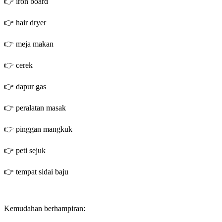
👉 iron board
👉 hair dryer
👉 meja makan
👉 cerek
👉 dapur gas
👉 peralatan masak
👉 pinggan mangkuk
👉 peti sejuk
👉 tempat sidai baju
Kemudahan berhampiran: