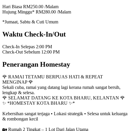
Hari Biasa
RM250.00
/Malam
Hujung Minggu*
RM280.00
/Malam
*Jumaat, Sabtu & Cuti Umum
Waktu Check-In/Out
Check-In Selepas
2:00 PM
Check-Out Sebelum
12:00 PM
Penerangan Homestay
🌹 RAMAI TETAMU BERPUAS HATI & REPEAT
MENGINAP 🌹
Sekali cuba, ramai yang datang lagi kerana rumah sangat bersih,
lengkap & selesa.
🌹 SELAMAT DATANG KE KOTA BHARU, KELANTAN 🌹
✨ *HOMESTAY KOTA BHARU ✨*
Kebersihan sangat terjaga • Lokasi strategik • Selesa untuk keluarga
& rombongan kecil
🏡 Rumah 2 Tingkat – 1 Lot Dari Jalan Utama