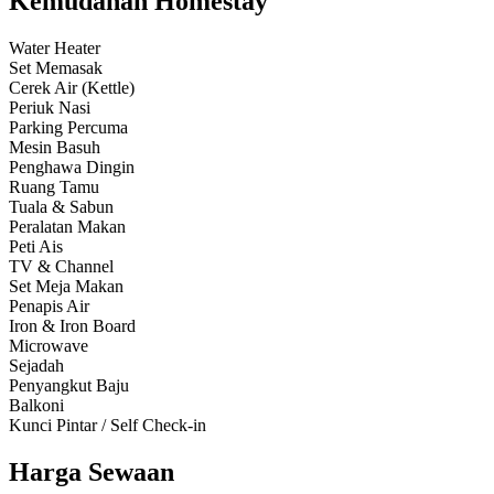
Kemudahan Homestay
Water Heater
Set Memasak
Cerek Air (Kettle)
Periuk Nasi
Parking Percuma
Mesin Basuh
Penghawa Dingin
Ruang Tamu
Tuala & Sabun
Peralatan Makan
Peti Ais
TV & Channel
Set Meja Makan
Penapis Air
Iron & Iron Board
Microwave
Sejadah
Penyangkut Baju
Balkoni
Kunci Pintar / Self Check-in
Harga Sewaan