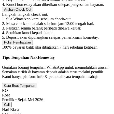
4. Kunci homestay akan diberikan selepas pengesahan bayaran.
Arahan Check-Out
Langkah-langkah check-out:
1. Sila WhatsApp kami sebelum check-out.
2. Masa check-out adalah sebelum jam 12:00 tengah hari.
3. Pastikan semua barang peribadi dibawa keluar.
4. Serahkan kunci kepada kami.
5. Deposit akan dipulangkan selepas pemeriksaan homestay.
Polisi Pembatalan
100% bayaran balik jika dibatalkan 7 hari sebelum ketibaan.
Tips Tempahan NakHomestay
Gunakan borang tempahan WhatsApp untuk memudahkan urusan.
Semakan tarikh & bayaran deposit adalah terus melalui pemilik.
Kami hanya platform info & pemudah cara tempahan sahaja.
Cara Buat Tempahan
RO
Rose
Pemilik • Sejak Mei 2026
Call
Hari Biasa