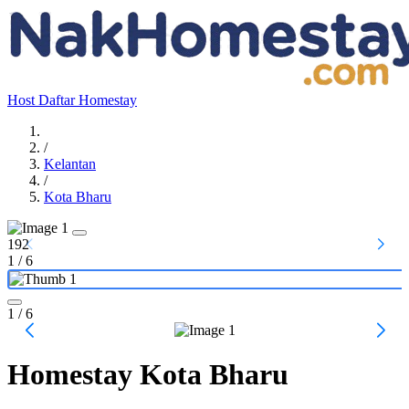
Host
Daftar Homestay
/
Kelantan
/
Kota Bharu
192
1
/
6
1
/ 6
Homestay Kota Bharu