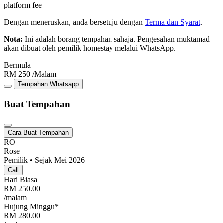
platform fee
Dengan meneruskan, anda bersetuju dengan
Terma dan Syarat
.
Nota:
Ini adalah borang tempahan sahaja. Pengesahan muktamad
akan dibuat oleh pemilik homestay melalui WhatsApp.
Bermula
RM
250
/Malam
Tempahan Whatsapp
Buat Tempahan
Cara Buat Tempahan
RO
Rose
Pemilik • Sejak Mei 2026
Call
Hari Biasa
RM
250.00
/malam
Hujung Minggu*
RM
280.00