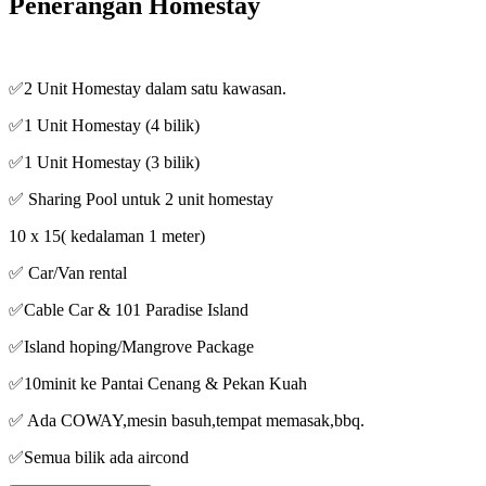
Penerangan Homestay
✅2 Unit Homestay dalam satu kawasan.
✅1 Unit Homestay (4 bilik)
✅1 Unit Homestay (3 bilik)
✅ Sharing Pool untuk 2 unit homestay
10 x 15( kedalaman 1 meter)
✅ Car/Van rental
✅Cable Car & 101 Paradise Island
✅Island hoping/Mangrove Package
✅10minit ke Pantai Cenang & Pekan Kuah
✅ Ada COWAY,mesin basuh,tempat memasak,bbq.
✅Semua bilik ada aircond