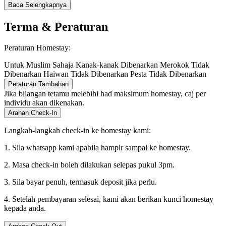
Baca Selengkapnya
Terma & Peraturan
Peraturan Homestay:
Untuk Muslim Sahaja
Kanak-kanak Dibenarkan
Merokok Tidak
Dibenarkan
Haiwan Tidak Dibenarkan
Pesta Tidak Dibenarkan
Peraturan Tambahan
Jika bilangan tetamu melebihi had maksimum homestay, caj per
individu akan dikenakan.
Arahan Check-In
Langkah-langkah check-in ke homestay kami:
1. Sila whatsapp kami apabila hampir sampai ke homestay.
2. Masa check-in boleh dilakukan selepas pukul 3pm.
3. Sila bayar penuh, termasuk deposit jika perlu.
4. Setelah pembayaran selesai, kami akan berikan kunci homestay
kepada anda.