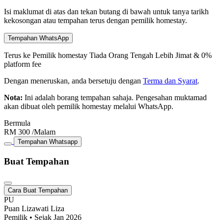
Isi maklumat di atas dan tekan butang di bawah untuk tanya tarikh
kekosongan atau tempahan terus dengan pemilik homestay.
Tempahan WhatsApp
Terus ke Pemilik homestay
Tiada Orang Tengah
Lebih Jimat & 0%
platform fee
Dengan meneruskan, anda bersetuju dengan
Terma dan Syarat
.
Nota:
Ini adalah borang tempahan sahaja. Pengesahan muktamad
akan dibuat oleh pemilik homestay melalui WhatsApp.
Bermula
RM
300
/Malam
Tempahan Whatsapp
Buat Tempahan
Cara Buat Tempahan
PU
Puan Lizawati Liza
Pemilik • Sejak Jan 2026