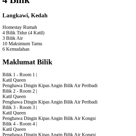
Langkawi, Kedah
Homestay
Rumah
4 Bilik Tidur
(4 Katil)
3 Bilik Air
10 Maksimum Tamu
6 Kemudahan
Maklumat Bilik
Bilik 1 - Room 1
|
Katil Queen
Penghawa Dingin
Kipas Angin
Bilik Air Peribadi
Bilik 2 - Room 2
|
Katil Queen
Penghawa Dingin
Kipas Angin
Bilik Air Peribadi
Bilik 3 - Room 3
|
Katil Queen
Penghawa Dingin
Kipas Angin
Bilik Air Kongsi
Bilik 4 - Room 4
|
Katil Queen
Penghawa Dingin
Kipas Angin
Bilik Air Kongsi