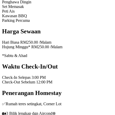
Penghawa Dingin
Set Memasak
Peti Ais
Kawasan BBQ
Parking Percuma
Harga Sewaan
Hari Biasa
RM250.00
/Malam
Hujung Minggu*
RM250.00
/Malam
*Sabtu & Ahad
Waktu Check-In/Out
Check-In Selepas
3:00 PM
Check-Out Sebelum
12:00 PM
Penerangan Homestay
✅Rumah teres setingkat, Corner Lot
🏡3 Bilik lengkap dgn Aircond❄️