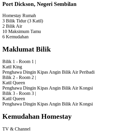
Port Dickson, Negeri Sembilan
Homestay
Rumah
3 Bilik Tidur
(3 Katil)
2 Bilik Air
10 Maksimum Tamu
6 Kemudahan
Maklumat Bilik
Bilik 1 - Room 1
|
Katil King
Penghawa Dingin
Kipas Angin
Bilik Air Peribadi
Bilik 2 - Room 2
|
Katil Queen
Penghawa Dingin
Kipas Angin
Bilik Air Kongsi
Bilik 3 - Room 3
|
Katil Queen
Penghawa Dingin
Kipas Angin
Bilik Air Kongsi
Kemudahan Homestay
TV & Channel