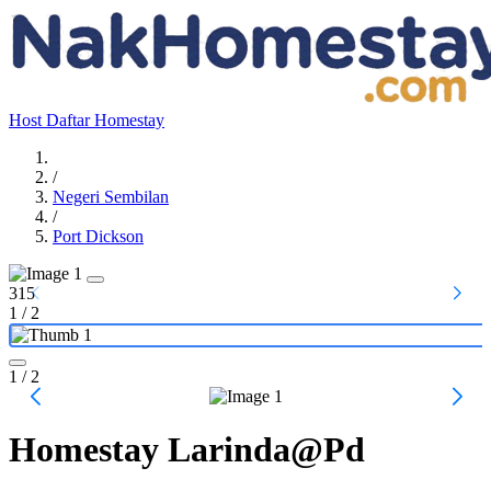
Host
Daftar Homestay
/
Negeri Sembilan
/
Port Dickson
315
1
/
2
1
/ 2
Homestay Larinda@Pd