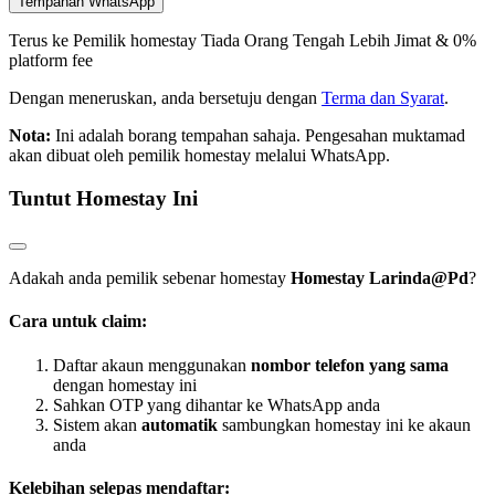
Tempahan WhatsApp
Terus ke Pemilik homestay
Tiada Orang Tengah
Lebih Jimat & 0%
platform fee
Dengan meneruskan, anda bersetuju dengan
Terma dan Syarat
.
Nota:
Ini adalah borang tempahan sahaja. Pengesahan muktamad
akan dibuat oleh pemilik homestay melalui WhatsApp.
Tuntut Homestay Ini
Adakah anda pemilik sebenar homestay
Homestay Larinda@Pd
?
Cara untuk claim:
Daftar akaun menggunakan
nombor telefon yang sama
dengan homestay ini
Sahkan OTP yang dihantar ke WhatsApp anda
Sistem akan
automatik
sambungkan homestay ini ke akaun
anda
Kelebihan selepas mendaftar: