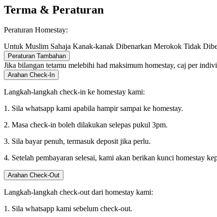
Terma & Peraturan
Peraturan Homestay:
Untuk Muslim Sahaja
Kanak-kanak Dibenarkan
Merokok Tidak Dib
Peraturan Tambahan
Jika bilangan tetamu melebihi had maksimum homestay, caj per indiv
Arahan Check-In
Langkah-langkah check-in ke homestay kami:
1. Sila whatsapp kami apabila hampir sampai ke homestay.
2. Masa check-in boleh dilakukan selepas pukul 3pm.
3. Sila bayar penuh, termasuk deposit jika perlu.
4. Setelah pembayaran selesai, kami akan berikan kunci homestay ke
Arahan Check-Out
Langkah-langkah check-out dari homestay kami:
1. Sila whatsapp kami sebelum check-out.