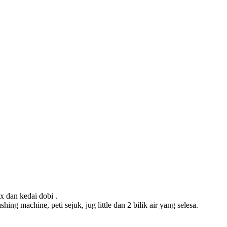
x dan kedai dobi .
shing machine, peti sejuk, jug little dan 2 bilik air yang selesa.