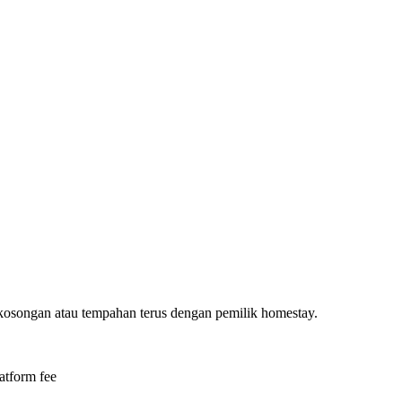
ekosongan atau tempahan terus dengan pemilik homestay.
atform fee