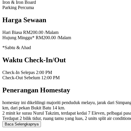
Iron & Iron Board
Parking Percuma
Harga Sewaan
Hari Biasa
RM200.00
/Malam
Hujung Minggu*
RM200.00
/Malam
*Sabtu & Ahad
Waktu Check-In/Out
Check-In Selepas
2:00 PM
Check-Out Sebelum
12:00 PM
Penerangan Homestay
homestay ini dikelilingi majoriti penduduk melayu, jarak dari Simp
km, dari pekan Bukit Batu 14 km.
2 minit ke surau Nurul Takzim, terdapat kedai 7 Eleven, pelbagai pas
Terdapat 2 bilik tidur, ruang tamu yang luas, 2 units split air condition
Baca Selengkapnya