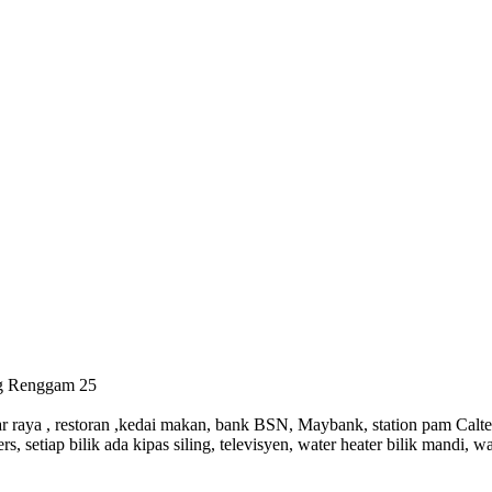
ang Renggam 25
ar raya , restoran ,kedai makan, bank BSN, Maybank, station pam Calte
ers, setiap bilik ada kipas siling, televisyen, water heater bilik mandi, wa