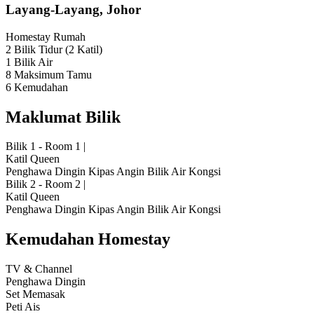
Layang-Layang, Johor
Homestay
Rumah
2 Bilik Tidur
(2 Katil)
1 Bilik Air
8 Maksimum Tamu
6 Kemudahan
Maklumat Bilik
Bilik 1 - Room 1
|
Katil Queen
Penghawa Dingin
Kipas Angin
Bilik Air Kongsi
Bilik 2 - Room 2
|
Katil Queen
Penghawa Dingin
Kipas Angin
Bilik Air Kongsi
Kemudahan Homestay
TV & Channel
Penghawa Dingin
Set Memasak
Peti Ais