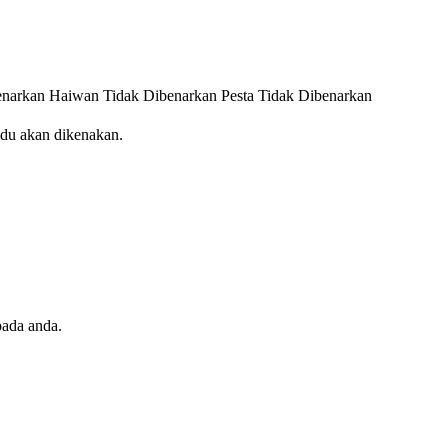
enarkan
Haiwan Tidak Dibenarkan
Pesta Tidak Dibenarkan
idu akan dikenakan.
pada anda.