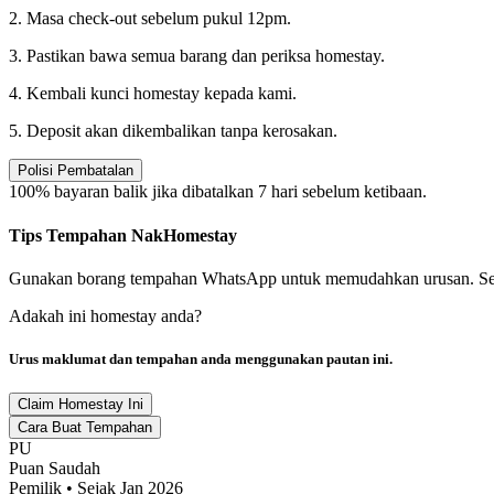
2. Masa check-out sebelum pukul 12pm.
3. Pastikan bawa semua barang dan periksa homestay.
4. Kembali kunci homestay kepada kami.
5. Deposit akan dikembalikan tanpa kerosakan.
Polisi Pembatalan
100% bayaran balik jika dibatalkan 7 hari sebelum ketibaan.
Tips Tempahan NakHomestay
Gunakan borang tempahan WhatsApp untuk memudahkan urusan. Semaka
Adakah ini homestay anda?
Urus maklumat dan tempahan anda menggunakan pautan ini.
Claim Homestay Ini
Cara Buat Tempahan
PU
Puan Saudah
Pemilik • Sejak Jan 2026