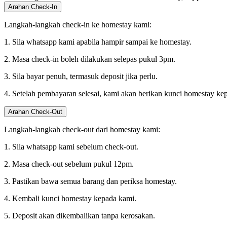
Arahan Check-In
Langkah-langkah check-in ke homestay kami:
1. Sila whatsapp kami apabila hampir sampai ke homestay.
2. Masa check-in boleh dilakukan selepas pukul 3pm.
3. Sila bayar penuh, termasuk deposit jika perlu.
4. Setelah pembayaran selesai, kami akan berikan kunci homestay ke
Arahan Check-Out
Langkah-langkah check-out dari homestay kami:
1. Sila whatsapp kami sebelum check-out.
2. Masa check-out sebelum pukul 12pm.
3. Pastikan bawa semua barang dan periksa homestay.
4. Kembali kunci homestay kepada kami.
5. Deposit akan dikembalikan tanpa kerosakan.