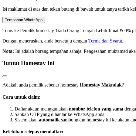
Isi maklumat di atas dan tekan butang di bawah untuk tanya tarikh k
Tempahan WhatsApp
Terus ke Pemilik homestay
Tiada Orang Tengah
Lebih Jimat & 0% pl
Dengan meneruskan, anda bersetuju dengan
Terma dan Syarat
.
Nota:
Ini adalah borang tempahan sahaja. Pengesahan muktamad aka
Tuntut Homestay Ini
Adakah anda pemilik sebenar homestay
Homestay Makndak
?
Cara untuk claim:
Daftar akaun menggunakan
nombor telefon yang sama
denga
Sahkan OTP yang dihantar ke WhatsApp anda
Sistem akan
automatik
sambungkan homestay ini ke akaun an
Kelebihan selepas mendaftar: