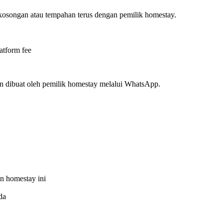
ekosongan atau tempahan terus dengan pemilik homestay.
atform fee
n dibuat oleh pemilik homestay melalui WhatsApp.
n homestay ini
da