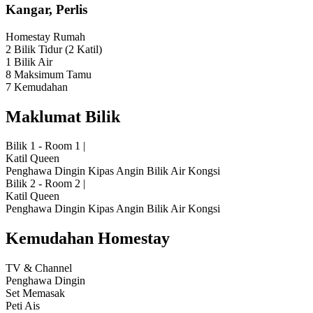
Kangar, Perlis
Homestay
Rumah
2 Bilik Tidur
(2 Katil)
1 Bilik Air
8 Maksimum Tamu
7 Kemudahan
Maklumat Bilik
Bilik 1 - Room 1
|
Katil Queen
Penghawa Dingin
Kipas Angin
Bilik Air Kongsi
Bilik 2 - Room 2
|
Katil Queen
Penghawa Dingin
Kipas Angin
Bilik Air Kongsi
Kemudahan Homestay
TV & Channel
Penghawa Dingin
Set Memasak
Peti Ais