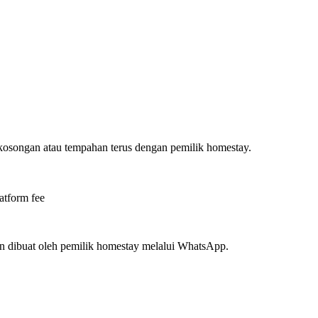
ekosongan atau tempahan terus dengan pemilik homestay.
atform fee
n dibuat oleh pemilik homestay melalui WhatsApp.