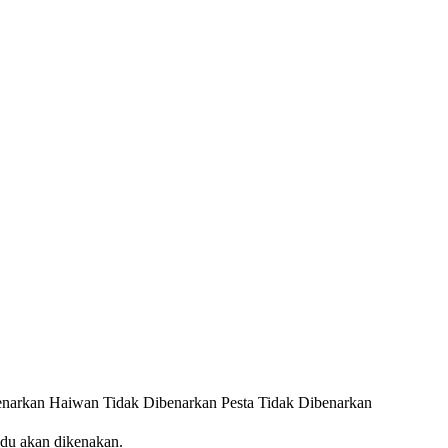
enarkan
Haiwan Tidak Dibenarkan
Pesta Tidak Dibenarkan
idu akan dikenakan.