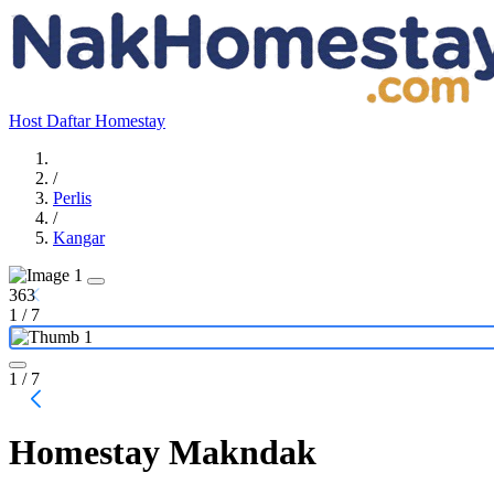
Host
Daftar Homestay
/
Perlis
/
Kangar
363
1
/
7
1
/ 7
Homestay Makndak