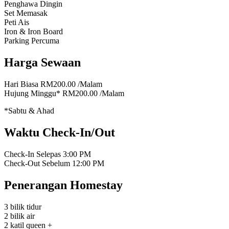
Penghawa Dingin
Set Memasak
Peti Ais
Iron & Iron Board
Parking Percuma
Harga Sewaan
Hari Biasa
RM200.00
/Malam
Hujung Minggu*
RM200.00
/Malam
*Sabtu & Ahad
Waktu Check-In/Out
Check-In Selepas
3:00 PM
Check-Out Sebelum
12:00 PM
Penerangan Homestay
3 bilik tidur
2 bilik air
2 katil queen +