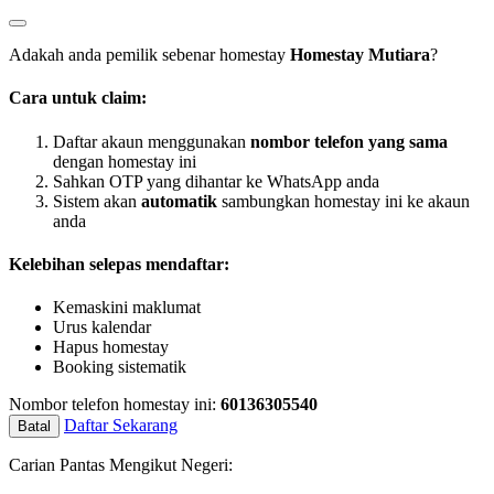
Adakah anda pemilik sebenar homestay
Homestay Mutiara
?
Cara untuk claim:
Daftar akaun menggunakan
nombor telefon yang sama
dengan homestay ini
Sahkan OTP yang dihantar ke WhatsApp anda
Sistem akan
automatik
sambungkan homestay ini ke akaun
anda
Kelebihan selepas mendaftar:
Kemaskini maklumat
Urus kalendar
Hapus homestay
Booking sistematik
Nombor telefon homestay ini:
60136305540
Daftar Sekarang
Batal
Carian Pantas Mengikut Negeri: