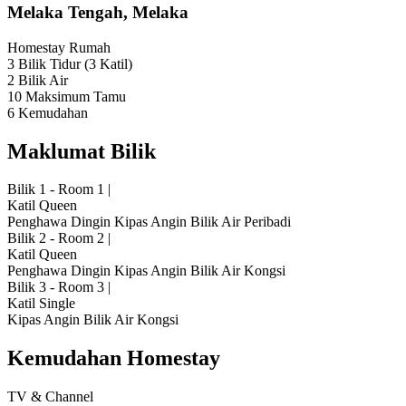
Melaka Tengah, Melaka
Homestay
Rumah
3 Bilik Tidur
(3 Katil)
2 Bilik Air
10 Maksimum Tamu
6 Kemudahan
Maklumat Bilik
Bilik 1 - Room 1
|
Katil Queen
Penghawa Dingin
Kipas Angin
Bilik Air Peribadi
Bilik 2 - Room 2
|
Katil Queen
Penghawa Dingin
Kipas Angin
Bilik Air Kongsi
Bilik 3 - Room 3
|
Katil Single
Kipas Angin
Bilik Air Kongsi
Kemudahan Homestay
TV & Channel