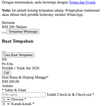
Dengan meneruskan, anda bersetuju dengan
Terma dan Syarat
.
Nota:
Ini adalah borang tempahan sahaja. Pengesahan muktamad
akan dibuat oleh pemilik homestay melalui WhatsApp.
Bermula
RM
200
/Malam
Tempahan Whatsapp
Buat Tempahan
Cara Buat Tempahan
PN
Pn Erta
Pemilik • Sejak Jan 2026
Call
Hari Biasa & Hujung Minggu*
RM
200.00
/malam
* Sabtu & Ahad
Tarikh Check-in & Check-out
*
Dewasa
*
Kanak-kanak
*