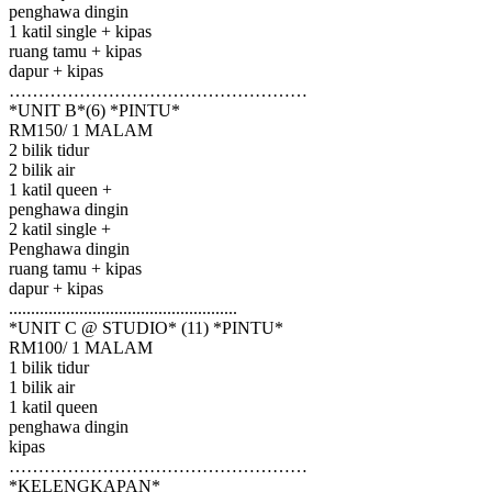
penghawa dingin
1 katil single + kipas
ruang tamu + kipas
dapur + kipas
……………………………………………
*UNIT B*(6) *PINTU*
RM150/ 1 MALAM
2 bilik tidur
2 bilik air
1 katil queen +
penghawa dingin
2 katil single +
Penghawa dingin
ruang tamu + kipas
dapur + kipas
....................................................
*UNIT C @ STUDIO* (11) *PINTU*
RM100/ 1 MALAM
1 bilik tidur
1 bilik air
1 katil queen
penghawa dingin
kipas
……………………………………………
*KELENGKAPAN*