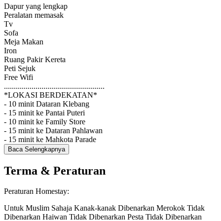
Dapur yang lengkap
Peralatan memasak
Tv
Sofa
Meja Makan
Iron
Ruang Pakir Kereta
Peti Sejuk
Free Wifi
...................................................
*LOKASI BERDEKATAN*
- 10 minit Dataran Klebang
- 15 minit ke Pantai Puteri
- 10 minit ke Family Store
- 15 minit ke Dataran Pahlawan
- 15 minit ke Mahkota Parade
Baca Selengkapnya
Terma & Peraturan
Peraturan Homestay:
Untuk Muslim Sahaja
Kanak-kanak Dibenarkan
Merokok Tidak
Dibenarkan
Haiwan Tidak Dibenarkan
Pesta Tidak Dibenarkan