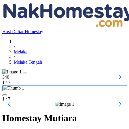
Host
Daftar Homestay
/
Melaka
/
Melaka Tengah
340
1
/
7
1
/ 7
Homestay Mutiara