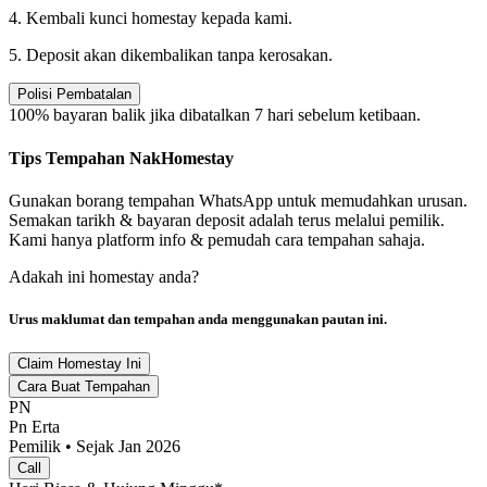
4. Kembali kunci homestay kepada kami.
5. Deposit akan dikembalikan tanpa kerosakan.
Polisi Pembatalan
100% bayaran balik jika dibatalkan 7 hari sebelum ketibaan.
Tips Tempahan NakHomestay
Gunakan borang tempahan WhatsApp untuk memudahkan urusan.
Semakan tarikh & bayaran deposit adalah terus melalui pemilik.
Kami hanya platform info & pemudah cara tempahan sahaja.
Adakah ini homestay anda?
Urus maklumat dan tempahan anda menggunakan pautan ini.
Claim Homestay Ini
Cara Buat Tempahan
PN
Pn Erta
Pemilik • Sejak Jan 2026
Call