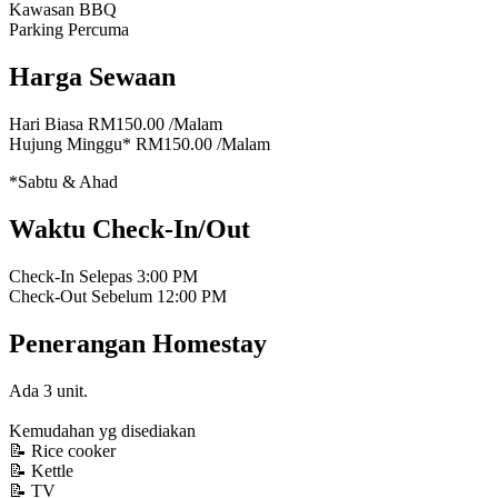
Kawasan BBQ
Parking Percuma
Harga Sewaan
Hari Biasa
RM150.00
/Malam
Hujung Minggu*
RM150.00
/Malam
*Sabtu & Ahad
Waktu Check-In/Out
Check-In Selepas
3:00 PM
Check-Out Sebelum
12:00 PM
Penerangan Homestay
Ada 3 unit.
Kemudahan yg disediakan
📝 Rice cooker
📝 Kettle
📝 TV