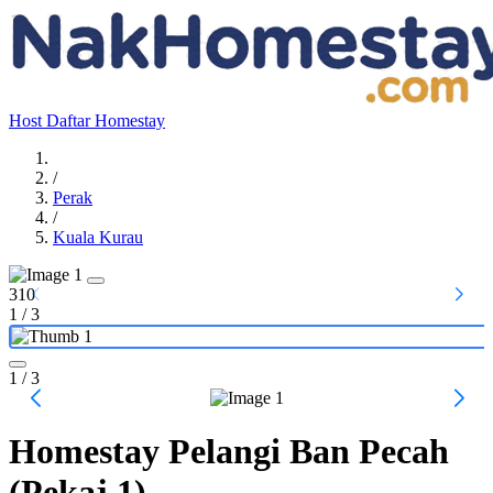
Host
Daftar Homestay
/
Perak
/
Kuala Kurau
310
1
/
3
1
/ 3
Homestay Pelangi Ban Pecah
(Pekaj 1)