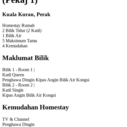
Kuala Kurau, Perak
Homestay
Rumah
2 Bilik Tidur
(2 Katil)
1 Bilik Air
5 Maksimum Tamu
4 Kemudahan
Maklumat Bilik
Bilik 1 - Room 1
|
Katil Queen
Penghawa Dingin
Kipas Angin
Bilik Air Kongsi
Bilik 2 - Room 2
|
Katil Single
Kipas Angin
Bilik Air Kongsi
Kemudahan Homestay
TV & Channel
Penghawa Dingin