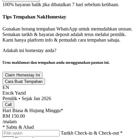
100% bayaran balik jika dibatalkan 7 hari sebelum ketibaan.
Tips Tempahan NakHomestay
Gunakan borang tempahan WhatsApp untuk memudahkan urusan.
Semakan tarikh & bayaran deposit adalah terus melalui pemilik.
Kami hanya platform info & pemudah cara tempahan sahaja.
Adakah ini homestay anda?
Urus maklumat dan tempahan anda menggunakan pautan ini.
Claim Homestay Ini
Cara Buat Tempahan
EN
Encik Yazid
Pemilik • Sejak Jan 2026
Call
Hari Biasa & Hujung Minggu*
RM
150.00
/malam
* Sabtu & Ahad
Tarikh Check-in & Check-out
*