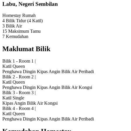
Labu, Negeri Sembilan
Homestay
Rumah
4 Bilik Tidur
(4 Katil)
3 Bilik Air
15 Maksimum Tamu
7 Kemudahan
Maklumat Bilik
Bilik 1 - Room 1
|
Katil Queen
Penghawa Dingin
Kipas Angin
Bilik Air Peribadi
Bilik 2 - Room 2
|
Katil Queen
Penghawa Dingin
Kipas Angin
Bilik Air Kongsi
Bilik 3 - Room 3
|
Katil Single
Kipas Angin
Bilik Air Kongsi
Bilik 4 - Room 4
|
Katil Queen
Penghawa Dingin
Kipas Angin
Bilik Air Peribadi