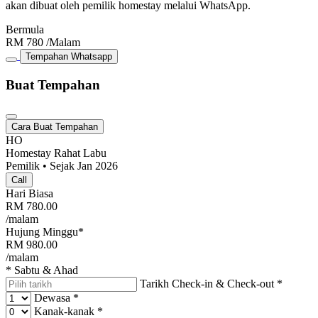
akan dibuat oleh pemilik homestay melalui WhatsApp.
Bermula
RM
780
/Malam
Tempahan Whatsapp
Buat Tempahan
Cara Buat Tempahan
HO
Homestay Rahat Labu
Pemilik • Sejak Jan 2026
Call
Hari Biasa
RM
780.00
/malam
Hujung Minggu*
RM
980.00
/malam
* Sabtu & Ahad
Tarikh Check-in & Check-out
*
Dewasa
*
Kanak-kanak
*