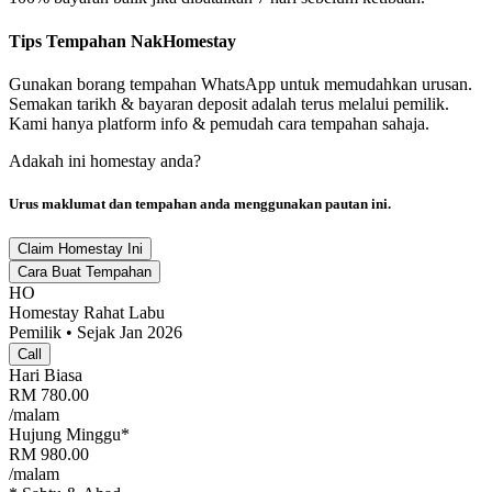
Tips Tempahan NakHomestay
Gunakan borang tempahan WhatsApp untuk memudahkan urusan.
Semakan tarikh & bayaran deposit adalah terus melalui pemilik.
Kami hanya platform info & pemudah cara tempahan sahaja.
Adakah ini homestay anda?
Urus maklumat dan tempahan anda menggunakan pautan ini.
Claim Homestay Ini
Cara Buat Tempahan
HO
Homestay Rahat Labu
Pemilik • Sejak Jan 2026
Call
Hari Biasa
RM
780.00
/malam
Hujung Minggu*
RM
980.00
/malam