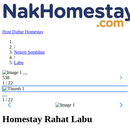
Host
Daftar Homestay
/
Negeri Sembilan
/
Labu
538
1
/
22
1
/ 22
Homestay Rahat Labu