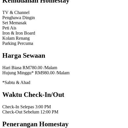
Kemudahan Homestay
TV & Channel
Penghawa Dingin
Set Memasak
Peti Ais
Iron & Iron Board
Kolam Renang
Parking Percuma
Harga Sewaan
Hari Biasa
RM780.00
/Malam
Hujung Minggu*
RM980.00
/Malam
*Sabtu & Ahad
Waktu Check-In/Out
Check-In Selepas
3:00 PM
Check-Out Sebelum
12:00 PM
Penerangan Homestay