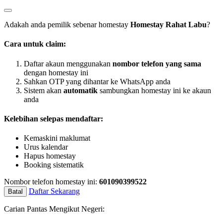
Adakah anda pemilik sebenar homestay
Homestay Rahat Labu
?
Cara untuk claim:
Daftar akaun menggunakan
nombor telefon yang sama
dengan homestay ini
Sahkan OTP yang dihantar ke WhatsApp anda
Sistem akan
automatik
sambungkan homestay ini ke akaun
anda
Kelebihan selepas mendaftar:
Kemaskini maklumat
Urus kalendar
Hapus homestay
Booking sistematik
Nombor telefon homestay ini:
601090399522
Daftar Sekarang
Batal
Carian Pantas Mengikut Negeri: