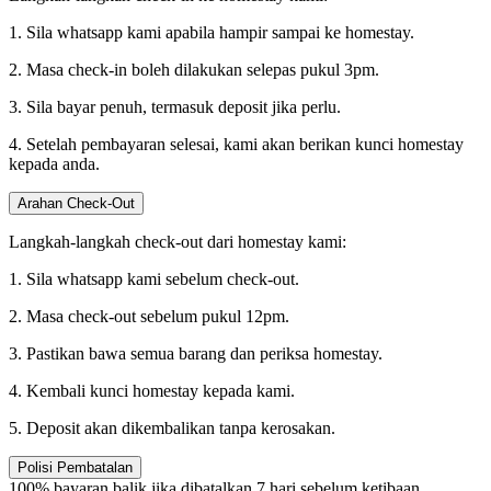
1. Sila whatsapp kami apabila hampir sampai ke homestay.
2. Masa check-in boleh dilakukan selepas pukul 3pm.
3. Sila bayar penuh, termasuk deposit jika perlu.
4. Setelah pembayaran selesai, kami akan berikan kunci homestay
kepada anda.
Arahan Check-Out
Langkah-langkah check-out dari homestay kami:
1. Sila whatsapp kami sebelum check-out.
2. Masa check-out sebelum pukul 12pm.
3. Pastikan bawa semua barang dan periksa homestay.
4. Kembali kunci homestay kepada kami.
5. Deposit akan dikembalikan tanpa kerosakan.
Polisi Pembatalan
100% bayaran balik jika dibatalkan 7 hari sebelum ketibaan.