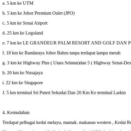
a. 5 km ke UTM
b. 5 km ke Johor Premium Oulet (JPO)
c. 5 km ke Senai Airport
d. 25 km ke Legoland
e. 7 km ke LE GRANDEUR PALM RESORT AND GOLF DAN 
f. 18 km ke Bandaraya Johor Bahru tanpa terdapat lampu merah
g. 3 km ke Highway Plus ( Utara Selatan)dan 5 ( Highway Senai-Des
h. 20 km ke Nusajaya
i. 22 km ke Singapore
J. 5 km terminal Sri Puteri Sekudai Dan 20 Km Ke terminal Larkin
4. Kemudahan
Terdapat pelbagai kedai melayu, mamak. makanan western , Kedai Ru