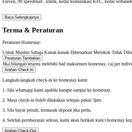
Eleven, 99 speedmart , klinik, kedai komunikasi KFC, kedai serbane
Baca Selengkapnya
Terma & Peraturan
Peraturan Homestay:
Untuk Muslim Sahaja
Kanak-kanak Dibenarkan
Merokok Tidak Dib
Peraturan Tambahan
Jika bilangan tetamu melebihi had maksimum homestay, caj per indiv
Arahan Check-In
Langkah-langkah check-in ke homestay kami:
1. Sila whatsapp kami apabila hampir sampai ke homestay.
2. Masa check-in boleh dilakukan selepas pukul 3pm.
3. Sila bayar penuh, termasuk deposit jika perlu.
4. Setelah pembayaran selesai, kami akan berikan kunci homestay ke
Arahan Check-Out