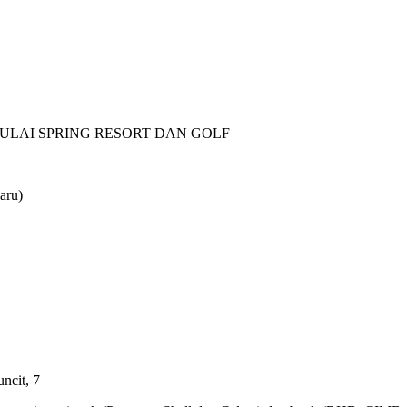
PULAI SPRING RESORT DAN GOLF
aru)
ncit, 7