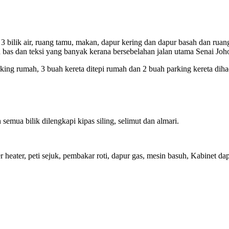
, 3 bilik air, ruang tamu, makan, dapur kering dan dapur basah dan ru
bas dan teksi yang banyak kerana bersebelahan jalan utama Senai Joh
rking rumah, 3 buah kereta ditepi rumah dan 2 buah parking kereta d
an semua bilik dilengkapi kipas siling, selimut dan almari.
r heater, peti sejuk, pembakar roti, dapur gas, mesin basuh, Kabinet da