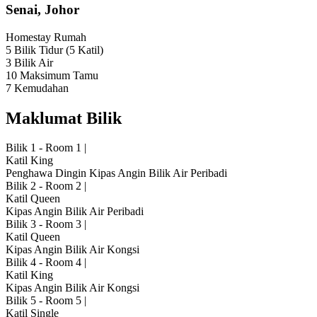
Senai, Johor
Homestay
Rumah
5 Bilik Tidur
(5 Katil)
3 Bilik Air
10 Maksimum Tamu
7 Kemudahan
Maklumat Bilik
Bilik 1 - Room 1
|
Katil King
Penghawa Dingin
Kipas Angin
Bilik Air Peribadi
Bilik 2 - Room 2
|
Katil Queen
Kipas Angin
Bilik Air Peribadi
Bilik 3 - Room 3
|
Katil Queen
Kipas Angin
Bilik Air Kongsi
Bilik 4 - Room 4
|
Katil King
Kipas Angin
Bilik Air Kongsi
Bilik 5 - Room 5
|
Katil Single