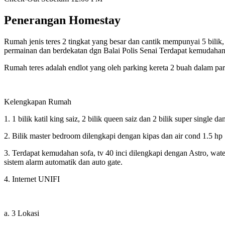
Penerangan Homestay
Rumah jenis teres 2 tingkat yang besar dan cantik mempunyai 5 bilik
permainan dan berdekatan dgn Balai Polis Senai Terdapat kemudahan 
Rumah teres adalah endlot yang oleh parking kereta 2 buah dalam pa
Kelengkapan Rumah
1. 1 bilik katil king saiz, 2 bilik queen saiz dan 2 bilik super single d
2. Bilik master bedroom dilengkapi dengan kipas dan air cond 1.5 hp
3. Terdapat kemudahan sofa, tv 40 inci dilengkapi dengan Astro, wate
sistem alarm automatik dan auto gate.
4. Internet UNIFI
a. 3 Lokasi