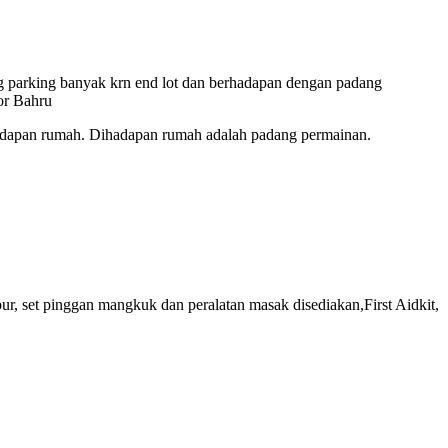
ang parking banyak krn end lot dan berhadapan dengan padang
or Bahru
ihadapan rumah. Dihadapan rumah adalah padang permainan.
pur, set pinggan mangkuk dan peralatan masak disediakan,First Aidkit,