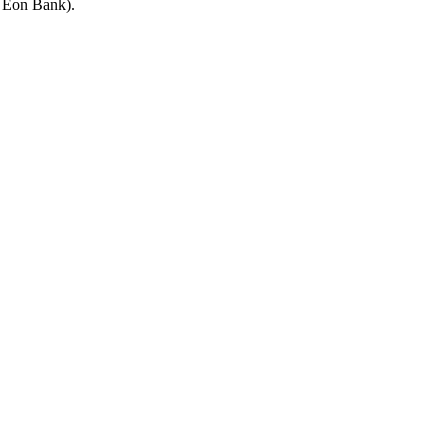
, Eon Bank).