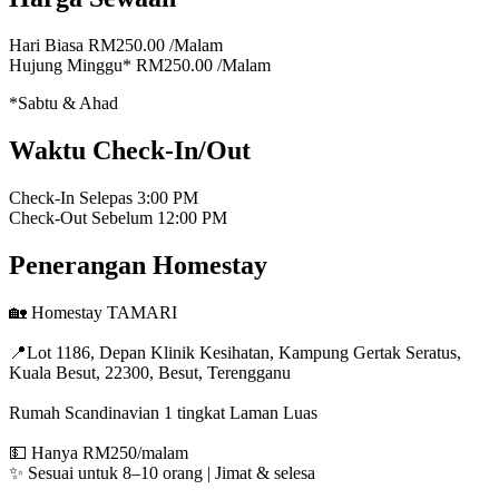
Hari Biasa
RM250.00
/Malam
Hujung Minggu*
RM250.00
/Malam
*Sabtu & Ahad
Waktu Check-In/Out
Check-In Selepas
3:00 PM
Check-Out Sebelum
12:00 PM
Penerangan Homestay
🏡 Homestay TAMARI
📍Lot 1186, Depan Klinik Kesihatan, Kampung Gertak Seratus,
Kuala Besut, 22300, Besut, Terengganu
Rumah Scandinavian 1 tingkat Laman Luas
💵 Hanya RM250/malam
✨ Sesuai untuk 8–10 orang | Jimat & selesa