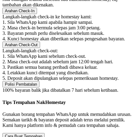
tambahan akan dikenakan.
Arahan Check-In
Langkah-langkah check-in ke homestay kami:
1. Sila WhatsApp kami apabila hampir sampai.
2. Masa check-in bermula selepas jam 3:00 petang.
3. Bayaran penuh perlu diselesaikan sebelum masuk.
4. Kunci homestay akan diberikan selepas pengesahan bayaran.
Arahan Check-Out
Langkah-langkah check-out:
1. Sila WhatsApp kami sebelum check-out.
2. Masa check-out adalah sebelum jam 12:00 tengah hari.
3. Pastikan semua barang peribadi dibawa keluar.
4. Letakkan kunci ditempat yang disediakan.
5. Deposit akan dipulangkan selepas pemeriksaan homestay.
Polisi Pembatalan
100% bayaran balik jika dibatalkan 7 hari sebelum ketibaan.
Tips Tempahan NakHomestay
Gunakan borang tempahan WhatsApp untuk memudahkan urusan.
Semakan tarikh & bayaran deposit adalah terus melalui pemilik.
Kami hanya platform info & pemudah cara tempahan sahaja.
Cara Buat Tempahan