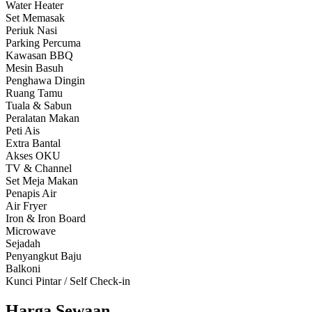
Water Heater
Set Memasak
Periuk Nasi
Parking Percuma
Kawasan BBQ
Mesin Basuh
Penghawa Dingin
Ruang Tamu
Tuala & Sabun
Peralatan Makan
Peti Ais
Extra Bantal
Akses OKU
TV & Channel
Set Meja Makan
Penapis Air
Air Fryer
Iron & Iron Board
Microwave
Sejadah
Penyangkut Baju
Balkoni
Kunci Pintar / Self Check-in
Harga Sewaan