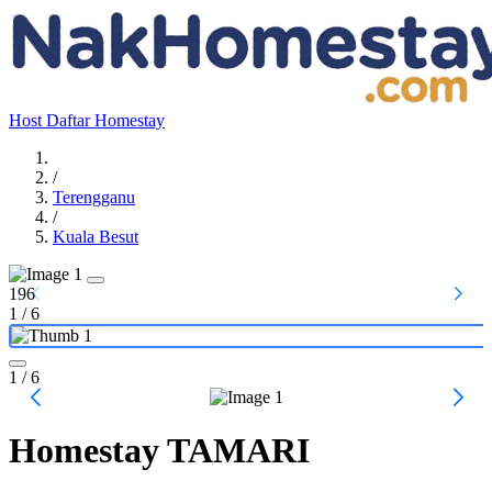
Host
Daftar Homestay
/
Terengganu
/
Kuala Besut
196
1
/
6
1
/ 6
Homestay TAMARI