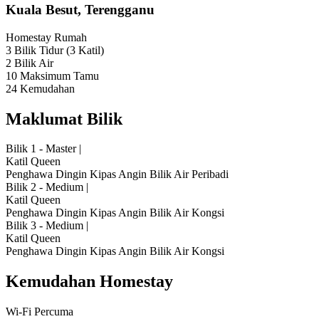
Kuala Besut, Terengganu
Homestay
Rumah
3 Bilik Tidur
(3 Katil)
2 Bilik Air
10 Maksimum Tamu
24 Kemudahan
Maklumat Bilik
Bilik 1 - Master
|
Katil Queen
Penghawa Dingin
Kipas Angin
Bilik Air Peribadi
Bilik 2 - Medium
|
Katil Queen
Penghawa Dingin
Kipas Angin
Bilik Air Kongsi
Bilik 3 - Medium
|
Katil Queen
Penghawa Dingin
Kipas Angin
Bilik Air Kongsi
Kemudahan Homestay
Wi-Fi Percuma