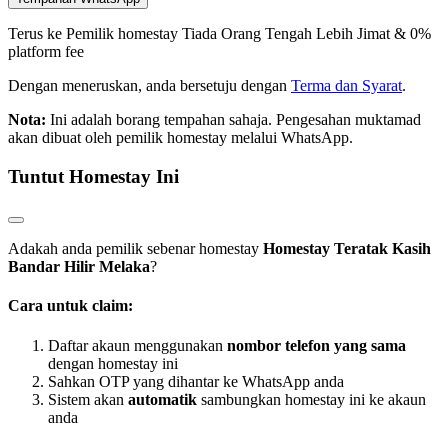
Terus ke Pemilik homestay
Tiada Orang Tengah
Lebih Jimat & 0%
platform fee
Dengan meneruskan, anda bersetuju dengan
Terma dan Syarat
.
Nota:
Ini adalah borang tempahan sahaja. Pengesahan muktamad
akan dibuat oleh pemilik homestay melalui WhatsApp.
Tuntut Homestay Ini
Adakah anda pemilik sebenar homestay
Homestay Teratak Kasih
Bandar Hilir Melaka
?
Cara untuk claim:
Daftar akaun menggunakan
nombor telefon yang sama
dengan homestay ini
Sahkan OTP yang dihantar ke WhatsApp anda
Sistem akan
automatik
sambungkan homestay ini ke akaun
anda