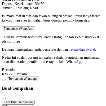
Deposit Keselamatan
RM
50
Jumlah (
0
Malam)
RM
0
Isi maklumat di atas dan tekan butang di bawah untuk tanya tarikh
kekosongan atau tempahan terus dengan pemilik homestay.
Tempahan WhatsApp
Terus ke Pemilik homestay
Tiada Orang Tengah
Lebih Jimat & 0%
platform fee
Dengan meneruskan, anda bersetuju dengan
Terma dan Syarat
.
Nota:
Ini adalah borang tempahan sahaja. Pengesahan muktamad
akan dibuat oleh pemilik homestay melalui WhatsApp.
Bermula
RM
220
/Malam
Tempahan Whatsapp
Buat Tempahan
Cara Buat Tempahan