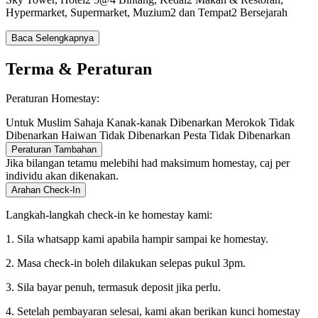
Hypermarket, Supermarket, Muzium2 dan Tempat2 Bersejarah
Baca Selengkapnya
Terma & Peraturan
Peraturan Homestay:
Untuk Muslim Sahaja
Kanak-kanak Dibenarkan
Merokok Tidak
Dibenarkan
Haiwan Tidak Dibenarkan
Pesta Tidak Dibenarkan
Peraturan Tambahan
Jika bilangan tetamu melebihi had maksimum homestay, caj per
individu akan dikenakan.
Arahan Check-In
Langkah-langkah check-in ke homestay kami:
1. Sila whatsapp kami apabila hampir sampai ke homestay.
2. Masa check-in boleh dilakukan selepas pukul 3pm.
3. Sila bayar penuh, termasuk deposit jika perlu.
4. Setelah pembayaran selesai, kami akan berikan kunci homestay