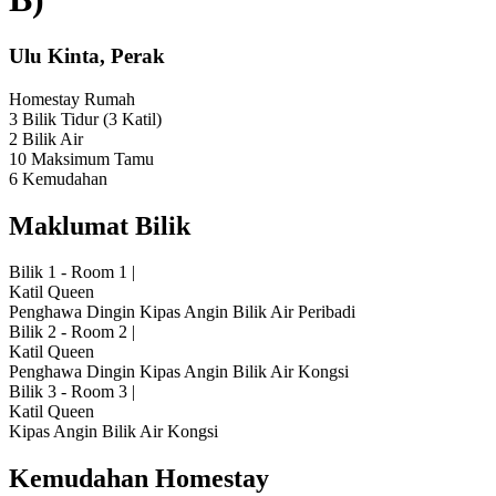
Ulu Kinta, Perak
Homestay
Rumah
3 Bilik Tidur
(3 Katil)
2 Bilik Air
10 Maksimum Tamu
6 Kemudahan
Maklumat Bilik
Bilik 1 - Room 1
|
Katil Queen
Penghawa Dingin
Kipas Angin
Bilik Air Peribadi
Bilik 2 - Room 2
|
Katil Queen
Penghawa Dingin
Kipas Angin
Bilik Air Kongsi
Bilik 3 - Room 3
|
Katil Queen
Kipas Angin
Bilik Air Kongsi
Kemudahan Homestay