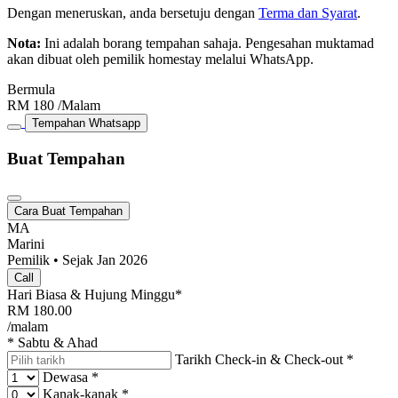
Dengan meneruskan, anda bersetuju dengan
Terma dan Syarat
.
Nota:
Ini adalah borang tempahan sahaja. Pengesahan muktamad
akan dibuat oleh pemilik homestay melalui WhatsApp.
Bermula
RM
180
/Malam
Tempahan Whatsapp
Buat Tempahan
Cara Buat Tempahan
MA
Marini
Pemilik • Sejak Jan 2026
Call
Hari Biasa & Hujung Minggu*
RM
180.00
/malam
* Sabtu & Ahad
Tarikh Check-in & Check-out
*
Dewasa
*
Kanak-kanak
*