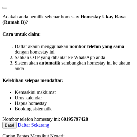
Adakah anda pemilik sebenar homestay
Homestay Ukay Raya
(Rumah B)
?
Cara untuk claim:
Daftar akaun menggunakan
nombor telefon yang sama
dengan homestay ini
Sahkan OTP yang dihantar ke WhatsApp anda
Sistem akan
automatik
sambungkan homestay ini ke akaun
anda
Kelebihan selepas mendaftar:
Kemaskini maklumat
Urus kalendar
Hapus homestay
Booking sistematik
Nombor telefon homestay ini:
60195797428
Daftar Sekarang
Batal
Carian Pantas Mengikut Negeri: