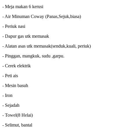
- Meja makan 6 kerusi
- Air Minuman Coway (Panas,Sejuk,biasa)
- Periuk nasi
- Dapur gas utk memasak
- Alatan asas utk memasak(senduk,kuali, periuk)
- Pinggan, mangkuk, sudu ,garpu.
- Cerek elektrik
- Peti ais
- Mesin basuh
- Iron
- Sejadah
- Towel(8 Helai)
- Selimut, bantal