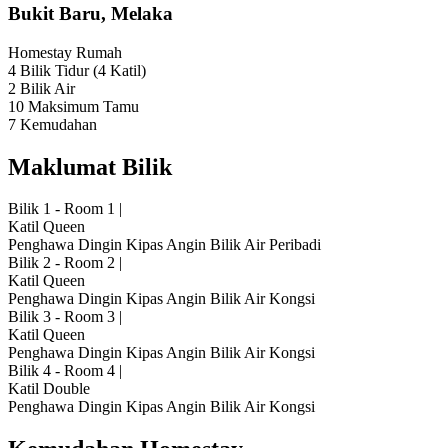
Bukit Baru, Melaka
Homestay
Rumah
4 Bilik Tidur
(4 Katil)
2 Bilik Air
10 Maksimum Tamu
7 Kemudahan
Maklumat Bilik
Bilik 1 - Room 1
|
Katil Queen
Penghawa Dingin
Kipas Angin
Bilik Air Peribadi
Bilik 2 - Room 2
|
Katil Queen
Penghawa Dingin
Kipas Angin
Bilik Air Kongsi
Bilik 3 - Room 3
|
Katil Queen
Penghawa Dingin
Kipas Angin
Bilik Air Kongsi
Bilik 4 - Room 4
|
Katil Double
Penghawa Dingin
Kipas Angin
Bilik Air Kongsi