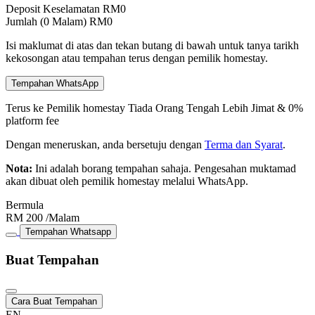
Deposit Keselamatan
RM
0
Jumlah (
0
Malam)
RM
0
Isi maklumat di atas dan tekan butang di bawah untuk tanya tarikh
kekosongan atau tempahan terus dengan pemilik homestay.
Tempahan WhatsApp
Terus ke Pemilik homestay
Tiada Orang Tengah
Lebih Jimat & 0%
platform fee
Dengan meneruskan, anda bersetuju dengan
Terma dan Syarat
.
Nota:
Ini adalah borang tempahan sahaja. Pengesahan muktamad
akan dibuat oleh pemilik homestay melalui WhatsApp.
Bermula
RM
200
/Malam
Tempahan Whatsapp
Buat Tempahan
Cara Buat Tempahan
EN