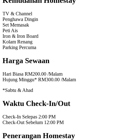
Kemudahan Homestay
TV & Channel
Penghawa Dingin
Set Memasak
Peti Ais
Iron & Iron Board
Kolam Renang
Parking Percuma
Harga Sewaan
Hari Biasa
RM200.00
/Malam
Hujung Minggu*
RM300.00
/Malam
*Sabtu & Ahad
Waktu Check-In/Out
Check-In Selepas
2:00 PM
Check-Out Sebelum
12:00 PM
Penerangan Homestay