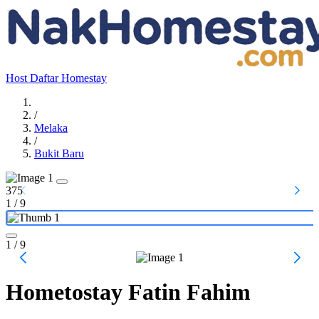
Host
Daftar Homestay
/
Melaka
/
Bukit Baru
375
1
/
9
1
/ 9
Hometostay Fatin Fahim