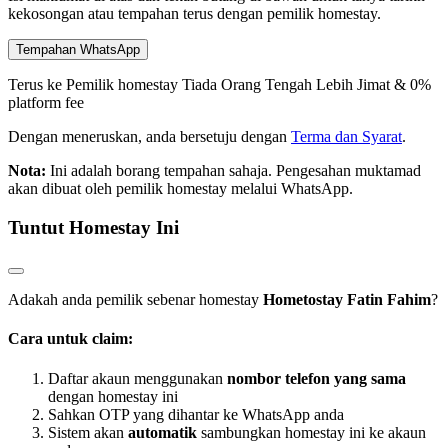
kekosongan atau tempahan terus dengan pemilik homestay.
Tempahan WhatsApp
Terus ke Pemilik homestay
Tiada Orang Tengah
Lebih Jimat & 0%
platform fee
Dengan meneruskan, anda bersetuju dengan
Terma dan Syarat
.
Nota:
Ini adalah borang tempahan sahaja. Pengesahan muktamad
akan dibuat oleh pemilik homestay melalui WhatsApp.
Tuntut Homestay Ini
Adakah anda pemilik sebenar homestay
Hometostay Fatin Fahim
?
Cara untuk claim:
Daftar akaun menggunakan
nombor telefon yang sama
dengan homestay ini
Sahkan OTP yang dihantar ke WhatsApp anda
Sistem akan
automatik
sambungkan homestay ini ke akaun