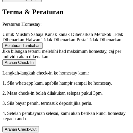
Terma & Peraturan
Peraturan Homestay:
Untuk Muslim Sahaja
Kanak-kanak Dibenarkan
Merokok Tidak
Dibenarkan
Haiwan Tidak Dibenarkan
Pesta Tidak Dibenarkan
Peraturan Tambahan
Jika bilangan tetamu melebihi had maksimum homestay, caj per
individu akan dikenakan.
Arahan Check-In
Langkah-langkah check-in ke homestay kami:
1. Sila whatsapp kami apabila hampir sampai ke homestay.
2. Masa check-in boleh dilakukan selepas pukul 3pm.
3. Sila bayar penuh, termasuk deposit jika perlu.
4. Setelah pembayaran selesai, kami akan berikan kunci homestay
kepada anda.
Arahan Check-Out