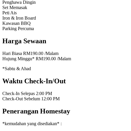
Penghawa Dingin
Set Memasak
Peti Ais
Iron & Iron Board
Kawasan BBQ
Parking Percuma
Harga Sewaan
Hari Biasa
RM190.00
/Malam
Hujung Minggu*
RM190.00
/Malam
*Sabtu & Ahad
Waktu Check-In/Out
Check-In Selepas
2:00 PM
Check-Out Sebelum
12:00 PM
Penerangan Homestay
*kemudahan yang disediakan* :