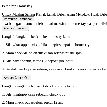
Peraturan Homestay:
Untuk Muslim Sahaja
Kanak-kanak Dibenarkan
Merokok Tidak Dib
Peraturan Tambahan
Jika bilangan tetamu melebihi had maksimum homestay, caj per indiv
Arahan Check-In
Langkah-langkah check-in ke homestay kami:
1. Sila whatsapp kami apabila hampir sampai ke homestay.
2. Masa check-in boleh dilakukan selepas pukul 3pm.
3. Sila bayar penuh, termasuk deposit jika perlu.
4. Setelah pembayaran selesai, kami akan berikan kunci homestay ke
Arahan Check-Out
Langkah-langkah check-out dari homestay kami:
1. Sila whatsapp kami sebelum check-out.
2. Masa check-out sebelum pukul 12pm.