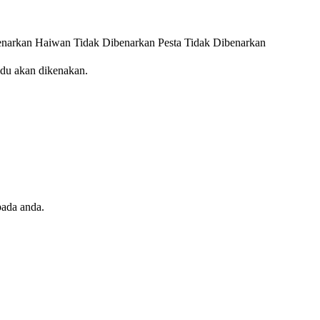
enarkan
Haiwan Tidak Dibenarkan
Pesta Tidak Dibenarkan
idu akan dikenakan.
pada anda.