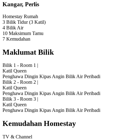
Kangar, Perlis
Homestay
Rumah
3 Bilik Tidur
(3 Katil)
4 Bilik Air
10 Maksimum Tamu
7 Kemudahan
Maklumat Bilik
Bilik 1 - Room 1
|
Katil Queen
Penghawa Dingin
Kipas Angin
Bilik Air Peribadi
Bilik 2 - Room 2
|
Katil Queen
Penghawa Dingin
Kipas Angin
Bilik Air Peribadi
Bilik 3 - Room 3
|
Katil Queen
Penghawa Dingin
Kipas Angin
Bilik Air Peribadi
Kemudahan Homestay
TV & Channel