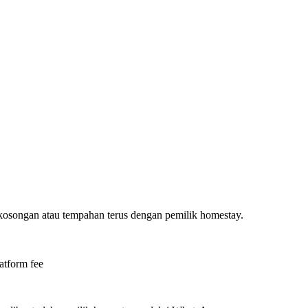
ekosongan atau tempahan terus dengan pemilik homestay.
atform fee