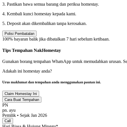
3. Pastikan bawa semua barang dan periksa homestay.
4. Kembali kunci homestay kepada kami.
5. Deposit akan dikembalikan tanpa kerosakan.
Polisi Pembatalan
100% bayaran balik jika dibatalkan 7 hari sebelum ketibaan.
Tips Tempahan NakHomestay
Gunakan borang tempahan WhatsApp untuk memudahkan urusan. Semaka
Adakah ini homestay anda?
Urus maklumat dan tempahan anda menggunakan pautan ini.
Claim Homestay Ini
Cara Buat Tempahan
PN
pn. ayu
Pemilik • Sejak Jan 2026
Call
Hari Biasa & Hujung Minggu*