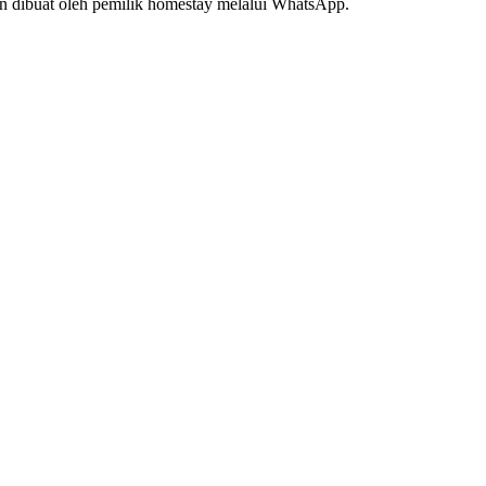
n dibuat oleh pemilik homestay melalui WhatsApp.