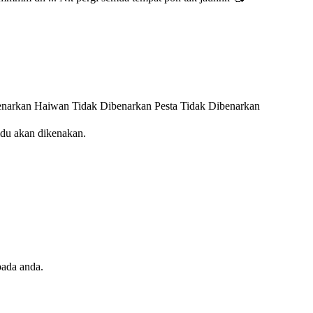
enarkan
Haiwan Tidak Dibenarkan
Pesta Tidak Dibenarkan
idu akan dikenakan.
pada anda.