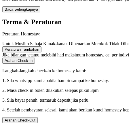
Baca Selengkapnya
Terma & Peraturan
Peraturan Homestay:
Untuk Muslim Sahaja
Kanak-kanak Dibenarkan
Merokok Tidak Dib
Peraturan Tambahan
Jika bilangan tetamu melebihi had maksimum homestay, caj per indiv
Arahan Check-In
Langkah-langkah check-in ke homestay kami:
1. Sila whatsapp kami apabila hampir sampai ke homestay.
2. Masa check-in boleh dilakukan selepas pukul 3pm.
3. Sila bayar penuh, termasuk deposit jika perlu.
4. Setelah pembayaran selesai, kami akan berikan kunci homestay ke
Arahan Check-Out