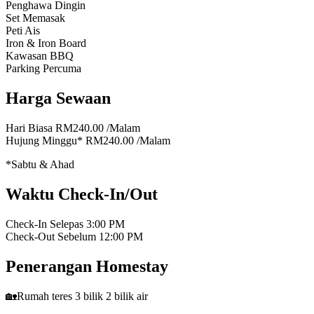
Penghawa Dingin
Set Memasak
Peti Ais
Iron & Iron Board
Kawasan BBQ
Parking Percuma
Harga Sewaan
Hari Biasa
RM240.00
/Malam
Hujung Minggu*
RM240.00
/Malam
*Sabtu & Ahad
Waktu Check-In/Out
Check-In Selepas
3:00 PM
Check-Out Sebelum
12:00 PM
Penerangan Homestay
🏡Rumah teres 3 bilik 2 bilik air