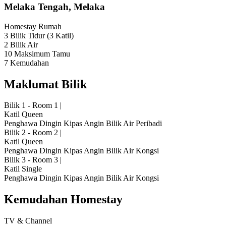
Melaka Tengah, Melaka
Homestay
Rumah
3 Bilik Tidur
(3 Katil)
2 Bilik Air
10 Maksimum Tamu
7 Kemudahan
Maklumat Bilik
Bilik 1 - Room 1
|
Katil Queen
Penghawa Dingin
Kipas Angin
Bilik Air Peribadi
Bilik 2 - Room 2
|
Katil Queen
Penghawa Dingin
Kipas Angin
Bilik Air Kongsi
Bilik 3 - Room 3
|
Katil Single
Penghawa Dingin
Kipas Angin
Bilik Air Kongsi
Kemudahan Homestay
TV & Channel