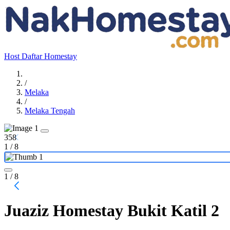
Host
Daftar Homestay
/
Melaka
/
Melaka Tengah
358
1
/
8
1
/ 8
Juaziz Homestay Bukit Katil 2