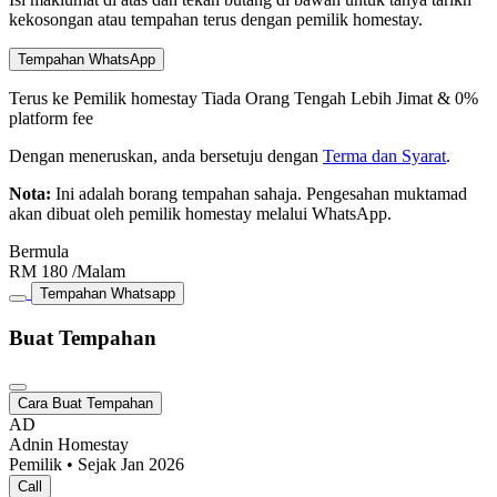
kekosongan atau tempahan terus dengan pemilik homestay.
Tempahan WhatsApp
Terus ke Pemilik homestay
Tiada Orang Tengah
Lebih Jimat & 0%
platform fee
Dengan meneruskan, anda bersetuju dengan
Terma dan Syarat
.
Nota:
Ini adalah borang tempahan sahaja. Pengesahan muktamad
akan dibuat oleh pemilik homestay melalui WhatsApp.
Bermula
RM
180
/Malam
Tempahan Whatsapp
Buat Tempahan
Cara Buat Tempahan
AD
Adnin Homestay
Pemilik • Sejak Jan 2026
Call