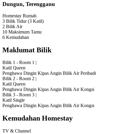
Dungun, Terengganu
Homestay
Rumah
3 Bilik Tidur
(3 Katil)
2 Bilik Air
10 Maksimum Tamu
6 Kemudahan
Maklumat Bilik
Bilik 1 - Room 1
|
Katil Queen
Penghawa Dingin
Kipas Angin
Bilik Air Peribadi
Bilik 2 - Room 2
|
Katil Queen
Penghawa Dingin
Kipas Angin
Bilik Air Kongsi
Bilik 3 - Room 3
|
Katil Single
Penghawa Dingin
Kipas Angin
Bilik Air Kongsi
Kemudahan Homestay
TV & Channel