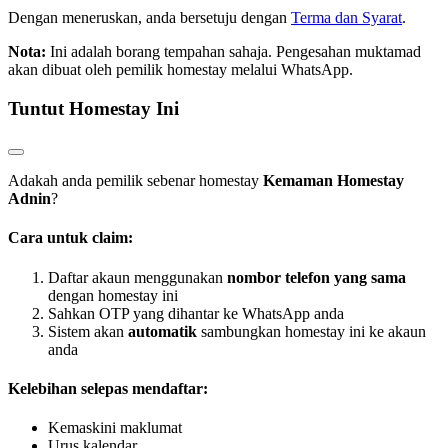
Dengan meneruskan, anda bersetuju dengan
Terma dan Syarat
.
Nota:
Ini adalah borang tempahan sahaja. Pengesahan muktamad
akan dibuat oleh pemilik homestay melalui WhatsApp.
Tuntut Homestay Ini
Adakah anda pemilik sebenar homestay
Kemaman Homestay
Adnin
?
Cara untuk claim:
Daftar akaun menggunakan
nombor telefon yang sama
dengan homestay ini
Sahkan OTP yang dihantar ke WhatsApp anda
Sistem akan
automatik
sambungkan homestay ini ke akaun
anda
Kelebihan selepas mendaftar:
Kemaskini maklumat
Urus kalendar