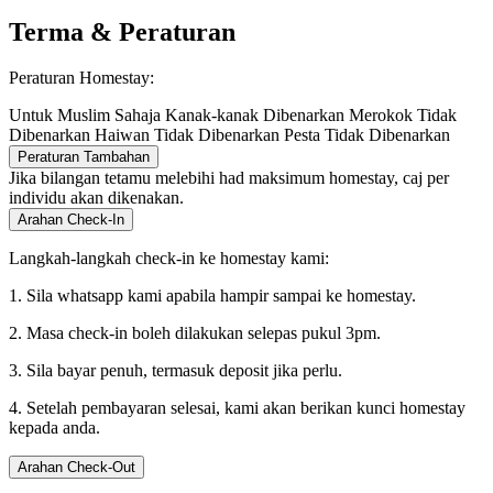
Terma & Peraturan
Peraturan Homestay:
Untuk Muslim Sahaja
Kanak-kanak Dibenarkan
Merokok Tidak
Dibenarkan
Haiwan Tidak Dibenarkan
Pesta Tidak Dibenarkan
Peraturan Tambahan
Jika bilangan tetamu melebihi had maksimum homestay, caj per
individu akan dikenakan.
Arahan Check-In
Langkah-langkah check-in ke homestay kami:
1. Sila whatsapp kami apabila hampir sampai ke homestay.
2. Masa check-in boleh dilakukan selepas pukul 3pm.
3. Sila bayar penuh, termasuk deposit jika perlu.
4. Setelah pembayaran selesai, kami akan berikan kunci homestay
kepada anda.
Arahan Check-Out