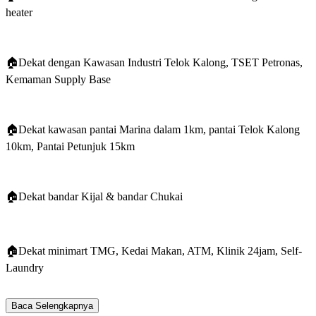
heater
🏠Dekat dengan Kawasan Industri Telok Kalong, TSET Petronas,
Kemaman Supply Base
🏠Dekat kawasan pantai Marina dalam 1km, pantai Telok Kalong
10km, Pantai Petunjuk 15km
🏠Dekat bandar Kijal & bandar Chukai
🏠Dekat minimart TMG, Kedai Makan, ATM, Klinik 24jam, Self-
Laundry
Baca Selengkapnya