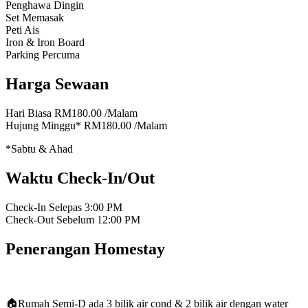
Penghawa Dingin
Set Memasak
Peti Ais
Iron & Iron Board
Parking Percuma
Harga Sewaan
Hari Biasa
RM180.00
/Malam
Hujung Minggu*
RM180.00
/Malam
*Sabtu & Ahad
Waktu Check-In/Out
Check-In Selepas
3:00 PM
Check-Out Sebelum
12:00 PM
Penerangan Homestay
🏠Rumah Semi-D ada 3 bilik air cond & 2 bilik air dengan water