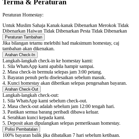
Terma & Peraturan
Peraturan Homestay:
Untuk Muslim Sahaja
Kanak-kanak Dibenarkan
Merokok Tidak
Dibenarkan
Haiwan Tidak Dibenarkan
Pesta Tidak Dibenarkan
Peraturan Tambahan
Jika bilangan tetamu melebihi had maksimum homestay, caj
tambahan akan dikenakan.
Arahan Check-In
Langkah-langkah check-in ke homestay kami:
1. Sila WhatsApp kami apabila hampir sampai.
2. Masa check-in bermula selepas jam 3:00 petang.
3. Bayaran penuh perlu diselesaikan sebelum masuk.
4. Kunci homestay akan diberikan selepas pengesahan bayaran.
Arahan Check-Out
Langkah-langkah check-out:
1. Sila WhatsApp kami sebelum check-out.
2. Masa check-out adalah sebelum jam 12:00 tengah hari.
3. Pastikan semua barang peribadi dibawa keluar.
4. Serahkan kunci kepada kami.
5. Deposit akan dipulangkan selepas pemeriksaan homestay.
Polisi Pembatalan
100% bayaran balik jika dibatalkan 7 hari sebelum ketibaan.