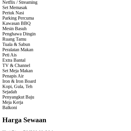
Netflix / Streaming
Set Memasak
Periuk Nasi
Parking Percuma
Kawasan BBQ
Mesin Basuh
Penghawa Dingin
Ruang Tamu
Tuala & Sabun
Peralatan Makan
Peti Ais
Extra Bantal
TV & Channel
Set Meja Makan
Penapis Air
Iron & Iron Board
Kopi, Gula, Teh
Sejadah
Penyangkut Baju
Meja Kerja
Balkoni
Harga Sewaan