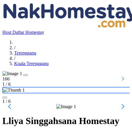
Host
Daftar Homestay
/
Terengganu
/
Kuala Terengganu
166
1
/
6
1
/ 6
Lliya Singgahsana Homestay