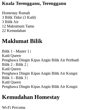
Kuala Terengganu, Terengganu
Homestay
Rumah
3 Bilik Tidur
(3 Katil)
3 Bilik Air
12 Maksimum Tamu
22 Kemudahan
Maklumat Bilik
Bilik 1 - Master 1
|
Katil Queen
Penghawa Dingin
Kipas Angin
Bilik Air Peribadi
Bilik 2 - Bilik 2
|
Katil Queen
Penghawa Dingin
Kipas Angin
Bilik Air Kongsi
Bilik 3 - Bilik 3
|
Katil Queen
Penghawa Dingin
Kipas Angin
Bilik Air Kongsi
Kemudahan Homestay
Wi-Fi Percuma