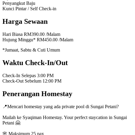
Penyangkut Baju
Kunci Pintar / Self Check-in
Harga Sewaan
Hari Biasa
RM390.00
/Malam
Hujung Minggu*
RM450.00
/Malam
*Jumaat, Sabtu & Cuti Umum
Waktu Check-In/Out
Check-In Selepas
3:00 PM
Check-Out Sebelum
12:00 PM
Penerangan Homestay
📍Mencari homestay yang ada private pool di Sungai Petani?
Mailah ke Syaqiman Homestay. Your perfect staycation in Sungai
Petani 🤗
🌸 Maksimum 25 pax