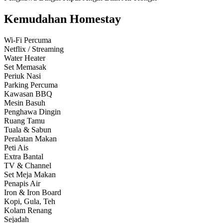
Kemudahan Homestay
Wi-Fi Percuma
Netflix / Streaming
Water Heater
Set Memasak
Periuk Nasi
Parking Percuma
Kawasan BBQ
Mesin Basuh
Penghawa Dingin
Ruang Tamu
Tuala & Sabun
Peralatan Makan
Peti Ais
Extra Bantal
TV & Channel
Set Meja Makan
Penapis Air
Iron & Iron Board
Kopi, Gula, Teh
Kolam Renang
Sejadah