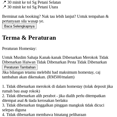
📍 30 minit ke tol Sg Petani Selatan
📍 30 minit ke tol Sg Petani Utara
Berminat nak booking? Nak tau lebih lanjut? Untuk tempahan &
pertanyaan sila wasap ye.
Baca Selengkapnya
Terma & Peraturan
Peraturan Homestay:
Untuk Muslim Sahaja
Kanak-kanak Dibenarkan
Merokok Tidak
Dibenarkan
Haiwan Tidak Dibenarkan
Pesta Tidak Dibenarkan
Peraturan Tambahan
Jika bilangan tetamu melebihi had maksimum homestay, caj
tambahan akan dikenakan. (RM500/malam)
1. Tidak dibenarkan merokok di dalam homestay (tolak deposit jika
rumah bau asap rokok)
2. Tidak dibenarkan alih perabot - jika dialih perlu ditempatkan
ditempat asal & tiada kerosakan berlaku
3. Tidak dibenarkan tinggalkan pinggan mangkuk tidak dicuci
selepas diguna
4. Tidak dibenarkan membawa binatang peliharaan