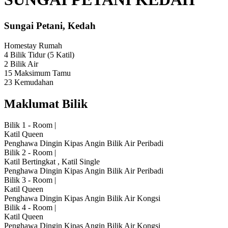
Sungai Petani, Kedah
Homestay
Rumah
4 Bilik Tidur
(5 Katil)
2 Bilik Air
15 Maksimum Tamu
23 Kemudahan
Maklumat Bilik
Bilik 1 - Room
|
Katil Queen
Penghawa Dingin
Kipas Angin
Bilik Air Peribadi
Bilik 2 - Room
|
Katil Bertingkat
,
Katil Single
Penghawa Dingin
Kipas Angin
Bilik Air Peribadi
Bilik 3 - Room
|
Katil Queen
Penghawa Dingin
Kipas Angin
Bilik Air Kongsi
Bilik 4 - Room
|
Katil Queen
Penghawa Dingin
Kipas Angin
Bilik Air Kongsi