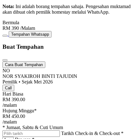
Nota:
Ini adalah borang tempahan sahaja. Pengesahan muktamad
akan dibuat oleh pemilik homestay melalui WhatsApp.
Bermula
RM
390
/Malam
Tempahan Whatsapp
Buat Tempahan
Cara Buat Tempahan
NO
NOR SYAKIROH BINTI TAJUDIN
Pemilik • Sejak Mei 2026
Call
Hari Biasa
RM
390.00
/malam
Hujung Minggu*
RM
450.00
/malam
* Jumaat, Sabtu & Cuti Umum
Tarikh Check-in & Check-out
*