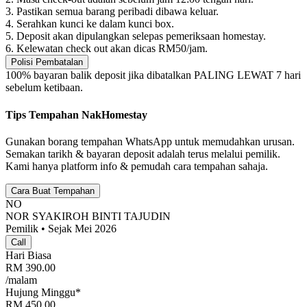
3. Pastikan semua barang peribadi dibawa keluar.
4. Serahkan kunci ke dalam kunci box.
5. Deposit akan dipulangkan selepas pemeriksaan homestay.
6. Kelewatan check out akan dicas RM50/jam.
Polisi Pembatalan
100% bayaran balik deposit jika dibatalkan PALING LEWAT 7 hari
sebelum ketibaan.
Tips Tempahan NakHomestay
Gunakan borang tempahan WhatsApp untuk memudahkan urusan.
Semakan tarikh & bayaran deposit adalah terus melalui pemilik.
Kami hanya platform info & pemudah cara tempahan sahaja.
Cara Buat Tempahan
NO
NOR SYAKIROH BINTI TAJUDIN
Pemilik • Sejak Mei 2026
Call
Hari Biasa
RM
390.00
/malam
Hujung Minggu*
RM
450.00