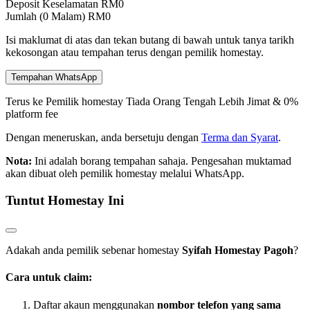
Deposit Keselamatan
RM
0
Jumlah (
0
Malam)
RM
0
Isi maklumat di atas dan tekan butang di bawah untuk tanya tarikh
kekosongan atau tempahan terus dengan pemilik homestay.
Tempahan WhatsApp
Terus ke Pemilik homestay
Tiada Orang Tengah
Lebih Jimat & 0%
platform fee
Dengan meneruskan, anda bersetuju dengan
Terma dan Syarat
.
Nota:
Ini adalah borang tempahan sahaja. Pengesahan muktamad
akan dibuat oleh pemilik homestay melalui WhatsApp.
Tuntut Homestay Ini
Adakah anda pemilik sebenar homestay
Syifah Homestay Pagoh
?
Cara untuk claim:
Daftar akaun menggunakan
nombor telefon yang sama