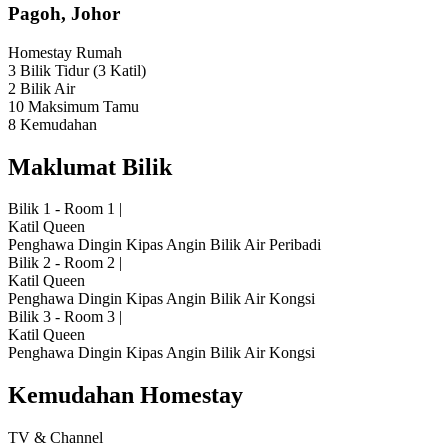
Pagoh, Johor
Homestay
Rumah
3 Bilik Tidur
(3 Katil)
2 Bilik Air
10 Maksimum Tamu
8 Kemudahan
Maklumat Bilik
Bilik 1 - Room 1
|
Katil Queen
Penghawa Dingin
Kipas Angin
Bilik Air Peribadi
Bilik 2 - Room 2
|
Katil Queen
Penghawa Dingin
Kipas Angin
Bilik Air Kongsi
Bilik 3 - Room 3
|
Katil Queen
Penghawa Dingin
Kipas Angin
Bilik Air Kongsi
Kemudahan Homestay
TV & Channel