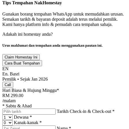
Tips Tempahan NakHomestay
Gunakan borang tempahan WhatsApp untuk memudahkan urusan.
Semakan tarikh & bayaran deposit adalah terus melalui pemilik.
Kami hanya platform info & pemudah cara tempahan sahaja.
Adakah ini homestay anda?
Urus maklumat dan tempahan anda menggunakan pautan ini.
Claim Homestay Ini
Cara Buat Tempahan
EN
En. Basri
Pemilik • Sejak Jan 2026
Call
Hari Biasa & Hujung Minggu*
RM
299.00
/malam
* Sabtu & Ahad
Tarikh Check-in & Check-out
*
Dewasa
*
Kanak-kanak
*
Nama
*