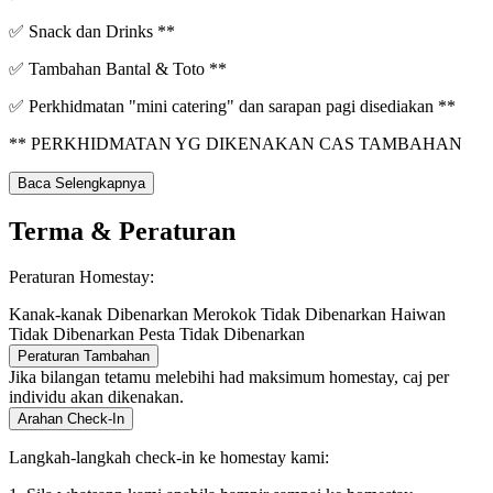
✅ Snack dan Drinks **
✅ Tambahan Bantal & Toto **
✅ Perkhidmatan "mini catering" dan sarapan pagi disediakan **
** PERKHIDMATAN YG DIKENAKAN CAS TAMBAHAN
Baca Selengkapnya
Terma & Peraturan
Peraturan Homestay:
Kanak-kanak Dibenarkan
Merokok Tidak Dibenarkan
Haiwan
Tidak Dibenarkan
Pesta Tidak Dibenarkan
Peraturan Tambahan
Jika bilangan tetamu melebihi had maksimum homestay, caj per
individu akan dikenakan.
Arahan Check-In
Langkah-langkah check-in ke homestay kami: