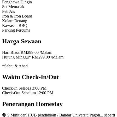
Penghawa Dingin
Set Memasak
Peti Ais
Iron & Iron Board
Kolam Renang
Kawasan BBQ
Parking Percuma
Harga Sewaan
Hari Biasa
RM299.00
/Malam
Hujung Minggu*
RM299.00
/Malam
*Sabtu & Ahad
Waktu Check-In/Out
Check-In Selepas
3:00 PM
Check-Out Sebelum
12:00 PM
Penerangan Homestay
🔴 5 Minit dari HUB pendidikan / Bandar Universiti Pagoh... seperti