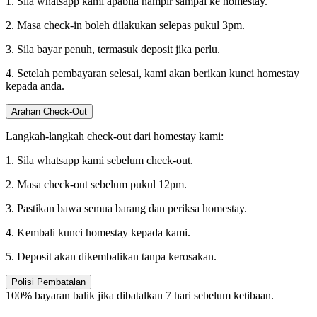
1. Sila whatsapp kami apabila hampir sampai ke homestay.
2. Masa check-in boleh dilakukan selepas pukul 3pm.
3. Sila bayar penuh, termasuk deposit jika perlu.
4. Setelah pembayaran selesai, kami akan berikan kunci homestay
kepada anda.
Arahan Check-Out
Langkah-langkah check-out dari homestay kami:
1. Sila whatsapp kami sebelum check-out.
2. Masa check-out sebelum pukul 12pm.
3. Pastikan bawa semua barang dan periksa homestay.
4. Kembali kunci homestay kepada kami.
5. Deposit akan dikembalikan tanpa kerosakan.
Polisi Pembatalan
100% bayaran balik jika dibatalkan 7 hari sebelum ketibaan.