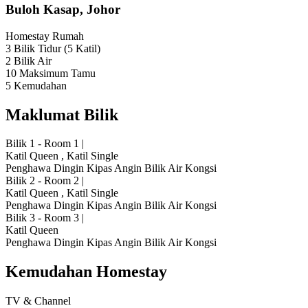
Buloh Kasap, Johor
Homestay
Rumah
3 Bilik Tidur
(5 Katil)
2 Bilik Air
10 Maksimum Tamu
5 Kemudahan
Maklumat Bilik
Bilik 1 - Room 1
|
Katil Queen
,
Katil Single
Penghawa Dingin
Kipas Angin
Bilik Air Kongsi
Bilik 2 - Room 2
|
Katil Queen
,
Katil Single
Penghawa Dingin
Kipas Angin
Bilik Air Kongsi
Bilik 3 - Room 3
|
Katil Queen
Penghawa Dingin
Kipas Angin
Bilik Air Kongsi
Kemudahan Homestay
TV & Channel