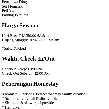
Penghawa Dingin
Set Memasak
Peti Ais
Parking Percuma
Harga Sewaan
Hari Biasa
RM250.00
/Malam
Hujung Minggu*
RM250.00
/Malam
*Sabtu & Ahad
Waktu Check-In/Out
Check-In Selepas
3:00 PM
Check-Out Sebelum
12:00 PM
Penerangan Homestay
3 rooms fit 6 persons. Perfect for small family vacation.
* Spacious living hall & dining hall.
* Shampoo & shower gel provided.
* Hair dryer.