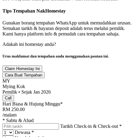
Tips Tempahan NakHomestay
Gunakan borang tempahan WhatsApp untuk memudahkan urusan.
Semakan tarikh & bayaran deposit adalah terus melalui pemilik.
Kami hanya platform info & pemudah cara tempahan sahaja.
Adakah ini homestay anda?
Urus maklumat dan tempahan anda menggunakan pautan ini.
Claim Homestay Ini
Cara Buat Tempahan
MY
Mying Kok
Pemilik • Sejak Jan 2026
Call
Hari Biasa & Hujung Minggu*
RM
250.00
/malam
* Sabtu & Ahad
Tarikh Check-in & Check-out
*
Dewasa
*