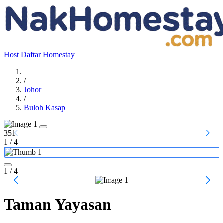
Host
Daftar Homestay
/
Johor
/
Buloh Kasap
351
1
/
4
1
/ 4
Taman Yayasan