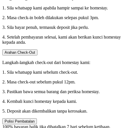
1. Sila whatsapp kami apabila hampir sampai ke homestay.
2. Masa check-in boleh dilakukan selepas pukul 3pm.
3. Sila bayar penuh, termasuk deposit jika perlu.
4. Setelah pembayaran selesai, kami akan berikan kunci homestay
kepada anda.
Arahan Check-Out
Langkah-langkah check-out dari homestay kami:
1. Sila whatsapp kami sebelum check-out.
2. Masa check-out sebelum pukul 12pm.
3. Pastikan bawa semua barang dan periksa homestay.
4. Kembali kunci homestay kepada kami.
5. Deposit akan dikembalikan tanpa kerosakan.
Polisi Pembatalan
100% bayaran balik jika dibatalkan 7 hari sebelum ketibaan.