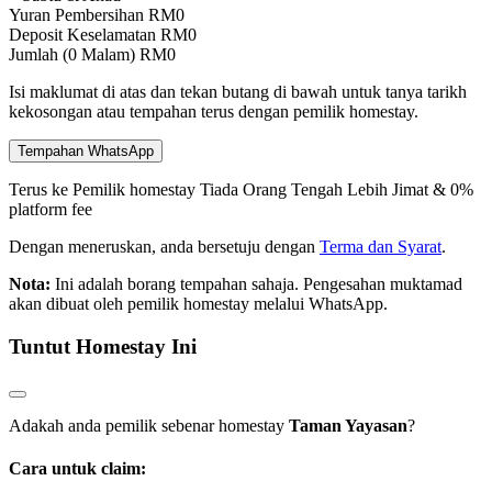
Yuran Pembersihan
RM
0
Deposit Keselamatan
RM
0
Jumlah (
0
Malam)
RM
0
Isi maklumat di atas dan tekan butang di bawah untuk tanya tarikh
kekosongan atau tempahan terus dengan pemilik homestay.
Tempahan WhatsApp
Terus ke Pemilik homestay
Tiada Orang Tengah
Lebih Jimat & 0%
platform fee
Dengan meneruskan, anda bersetuju dengan
Terma dan Syarat
.
Nota:
Ini adalah borang tempahan sahaja. Pengesahan muktamad
akan dibuat oleh pemilik homestay melalui WhatsApp.
Tuntut Homestay Ini
Adakah anda pemilik sebenar homestay
Taman Yayasan
?
Cara untuk claim: