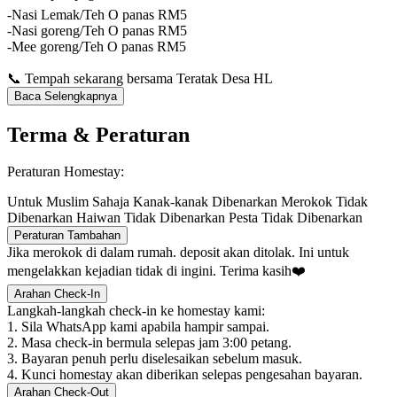
-Nasi Lemak/Teh O panas RM5
-Nasi goreng/Teh O panas RM5
-Mee goreng/Teh O panas RM5
📞 Tempah sekarang bersama Teratak Desa HL
Baca Selengkapnya
Terma & Peraturan
Peraturan Homestay:
Untuk Muslim Sahaja
Kanak-kanak Dibenarkan
Merokok Tidak
Dibenarkan
Haiwan Tidak Dibenarkan
Pesta Tidak Dibenarkan
Peraturan Tambahan
Jika merokok di dalam rumah. deposit akan ditolak. Ini untuk
mengelakkan kejadian tidak di ingini. Terima kasih❤️
Arahan Check-In
Langkah-langkah check-in ke homestay kami:
1. Sila WhatsApp kami apabila hampir sampai.
2. Masa check-in bermula selepas jam 3:00 petang.
3. Bayaran penuh perlu diselesaikan sebelum masuk.
4. Kunci homestay akan diberikan selepas pengesahan bayaran.
Arahan Check-Out