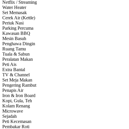
Netflix / Streaming
Water Heater
Set Memasak
Cerek Air (Kettle)
Periuk Nasi
Parking Percuma
Kawasan BBQ
Mesin Basuh
Penghawa Dingin
Ruang Tamu
Tuala & Sabun
Peralatan Makan
Peti Ais
Extra Bantal
TV & Channel
Set Meja Makan
Pengering Rambut
Penapis Air
Iron & Iron Board
Kopi, Gula, Teh
Kolam Renang
Microwave
Sejadah
Peti Kecemasan
Pembakar Roti