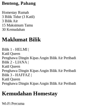
Bentong, Pahang
Homestay
Rumah
3 Bilik Tidur
(3 Katil)
3 Bilik Air
15 Maksimum Tamu
30 Kemudahan
Maklumat Bilik
Bilik 1 - HELMI
|
Katil Queen
Penghawa Dingin
Kipas Angin
Bilik Air Peribadi
Bilik 2 - LIANA
|
Katil Queen
Penghawa Dingin
Kipas Angin
Bilik Air Peribadi
Bilik 3 - HAFFAZ
|
Katil Queen
Penghawa Dingin
Kipas Angin
Bilik Air Peribadi
Kemudahan Homestay
Wi-Fi Percuma