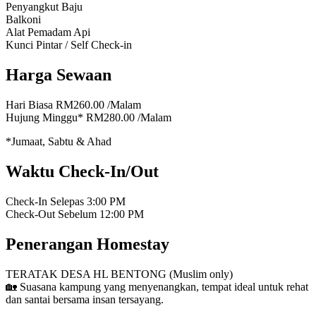
Penyangkut Baju
Balkoni
Alat Pemadam Api
Kunci Pintar / Self Check-in
Harga Sewaan
Hari Biasa
RM260.00
/Malam
Hujung Minggu*
RM280.00
/Malam
*Jumaat, Sabtu & Ahad
Waktu Check-In/Out
Check-In Selepas
3:00 PM
Check-Out Sebelum
12:00 PM
Penerangan Homestay
TERATAK DESA HL BENTONG (Muslim only)
🏡 Suasana kampung yang menyenangkan, tempat ideal untuk rehat
dan santai bersama insan tersayang.