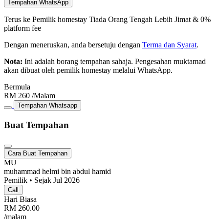
Tempahan WhatsApp
Terus ke Pemilik homestay
Tiada Orang Tengah
Lebih Jimat & 0%
platform fee
Dengan meneruskan, anda bersetuju dengan
Terma dan Syarat
.
Nota:
Ini adalah borang tempahan sahaja. Pengesahan muktamad
akan dibuat oleh pemilik homestay melalui WhatsApp.
Bermula
RM
260
/Malam
Tempahan Whatsapp
Buat Tempahan
Cara Buat Tempahan
MU
muhammad helmi bin abdul hamid
Pemilik • Sejak Jul 2026
Call
Hari Biasa
RM
260.00
/malam