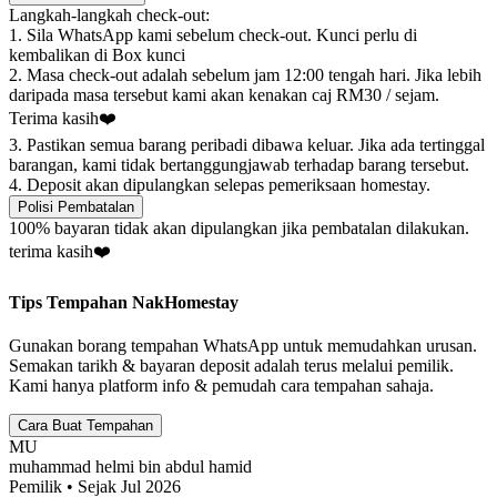
Langkah-langkah check-out:
1. Sila WhatsApp kami sebelum check-out. Kunci perlu di
kembalikan di Box kunci
2. Masa check-out adalah sebelum jam 12:00 tengah hari. Jika lebih
daripada masa tersebut kami akan kenakan caj RM30 / sejam.
Terima kasih❤️
3. Pastikan semua barang peribadi dibawa keluar. Jika ada tertinggal
barangan, kami tidak bertanggungjawab terhadap barang tersebut.
4. Deposit akan dipulangkan selepas pemeriksaan homestay.
Polisi Pembatalan
100% bayaran tidak akan dipulangkan jika pembatalan dilakukan.
terima kasih❤️
Tips Tempahan NakHomestay
Gunakan borang tempahan WhatsApp untuk memudahkan urusan.
Semakan tarikh & bayaran deposit adalah terus melalui pemilik.
Kami hanya platform info & pemudah cara tempahan sahaja.
Cara Buat Tempahan
MU
muhammad helmi bin abdul hamid
Pemilik • Sejak Jul 2026